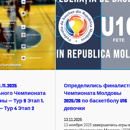
.11.2025
Определились финалис
ного Чемпионата
Чемпионата Молдовы
ы — Тур 9 Этап 1.
2025/26 по баскетболу U16
 Тур 4 Этап 2
девочки
13.11.2025
13 ноября 2025 завершились игры 
группах Чемпионата Молдовы 2025