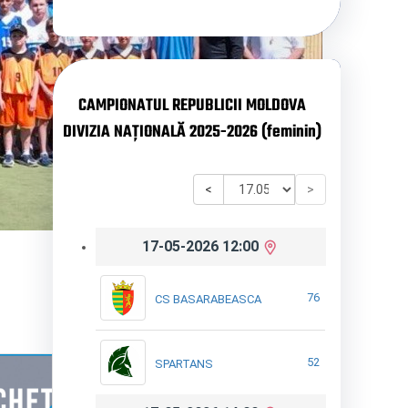
CAMPIONATUL REPUBLICII MOLDOVA
DIVIZIA NAȚIONALĂ 2025-2026 (feminin)
<
>
17-05-2026 12:00
76
CS BASARABEASCA
52
SPARTANS