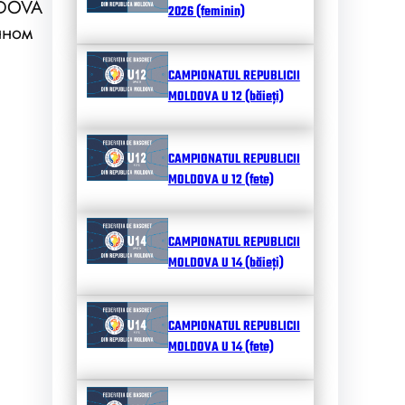
LDOVA
2026 (feminin)
нном
CAMPIONATUL REPUBLICII
MOLDOVA U 12 (băieți)
CAMPIONATUL REPUBLICII
MOLDOVA U 12 (fete)
CAMPIONATUL REPUBLICII
MOLDOVA U 14 (băieți)
CAMPIONATUL REPUBLICII
MOLDOVA U 14 (fete)