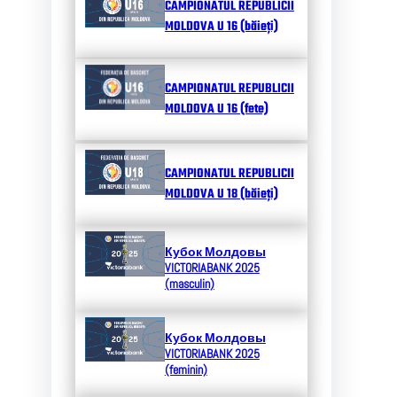
CAMPIONATUL REPUBLICII
MOLDOVA U 16 (băieți)
CAMPIONATUL REPUBLICII
MOLDOVA U 16 (fete)
CAMPIONATUL REPUBLICII
MOLDOVA U 18 (băieți)
Кубок Молдовы
VICTORIABANK 2025
(masculin)
Кубок Молдовы
VICTORIABANK 2025
(feminin)