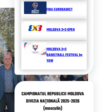
FIBA EUROBASKET
MOLDOVA 3×3 OPEN
MOLDOVA 3×3
BASKETBALL FESTIVAL by
YAW
CAMPIONATUL REPUBLICII MOLDOVA
DIVIZIA NAȚIONALĂ 2025-2026
(masculin)