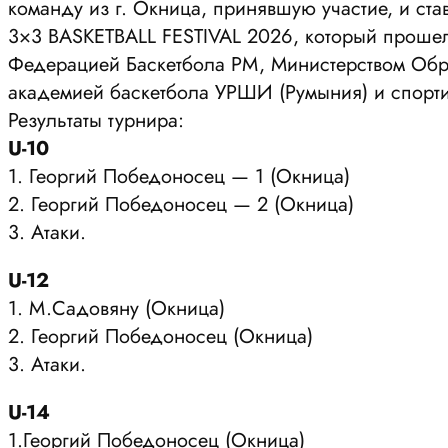
команду из г. Окница, принявшую участие, и 
3×3 BASKETBALL FESTIVAL 2026, который прошел
Федерацией Баскетбола РМ, Министерством Обра
академией баскетбола УРШИ (Румыния) и спорти
Результаты турнира:
U-10
1. Георгий Победоносец — 1 (Окница)
2. Георгий Победоносец — 2 (Окница)
3. Атаки.
U-12
1. М.Садовяну (Окница)
2. Георгий Победоносец (Окница)
3. Атаки.
U-14
1.Георгий Победоносец (Окница)