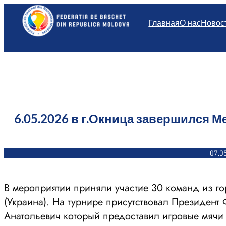
Перейти
к
Главная
О нас
Новос
содержимому
6.05.2026 в г.Окница завершился 
07.0
В мероприятии приняли участие 30 команд из г
(Украина). На турнире присутствовал Президент
Анатольевич который предоставил игровые мячи