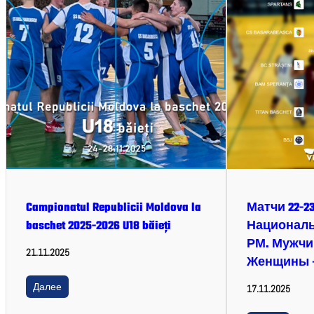
Campionatul Republicii Moldova la
Матчи 22-23
baschet 2025-2026 U18 băieți
Националь
РМ. Мужчин
21.11.2025
Женщины —
Далее
17.11.2025