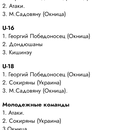
2. Атаки.
3. М.Садовяну (Окница)
U-16
1. Георгий Победоносец (Окница)
2. Дондюшаны
3. Кишинэу
U-18
1. Георгий Победоносец (Окница)
2. Сокиряны (Украина)
3. М.Садовяну (Окница).
Молодежные команды
1. Атаки.
2. Сокиряны (Украина)
3.Окница.