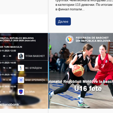
в категории U16 девочки. По итогам
в финал попали…
Далее