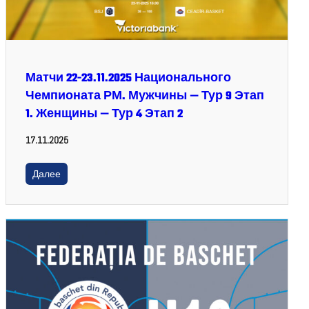
Матчи 22-23.11.2025 Национального
Чемпионата РМ. Мужчины — Тур 9 Этап
1. Женщины — Тур 4 Этап 2
17.11.2025
Далее