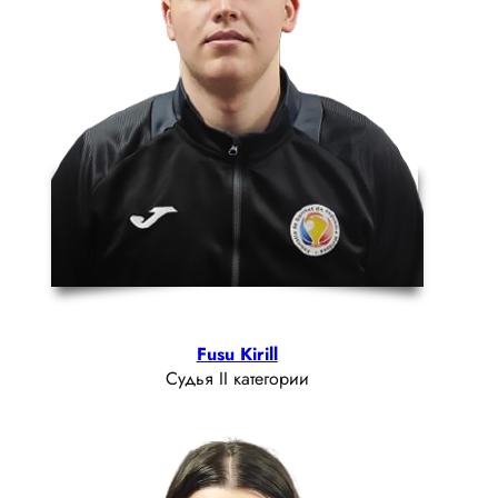
Fusu Kirill
Судья II категории