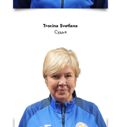
Trocina Svetlana
Судья