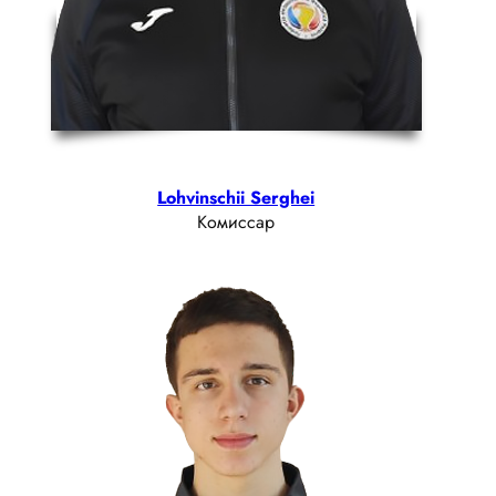
Lohvinschii Serghei
Комиссар