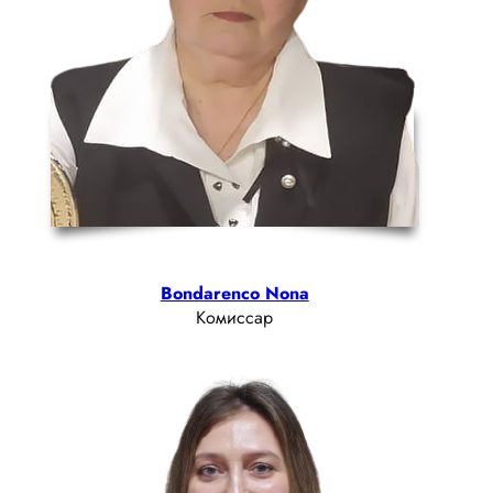
Bondarenco Nona
Комиссар