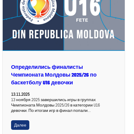
Определились финалисты
Чемпионата Молдовы 2025/26 по
баскетболу U16 девочки
13.11.2025
13 ноября 2025 завершились игры в группах
Чемпионата Молдовы 2025/26 в категории U16
девочки. По итогам игр в финал попали…
Далее