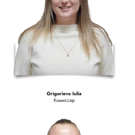
Grigorieva Iulia
Комиссар