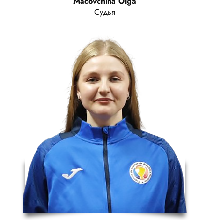
Macovchina Olga
Судья