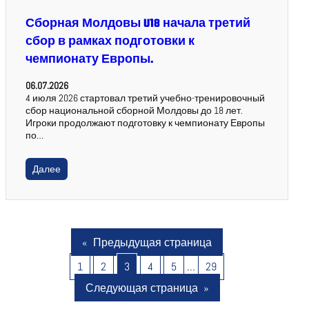
Сборная Молдовы U18 начала третий
сбор в рамках подготовки к
чемпионату Европы.
06.07.2026
4 июля 2026 стартовал третий учебно-тренировочный
сбор национальной сборной Молдовы до 18 лет.
Игроки продолжают подготовку к чемпионату Европы
по…
Далее
«
Предыдущая страница
1
2
3
4
5
…
29
Следующая страница
»