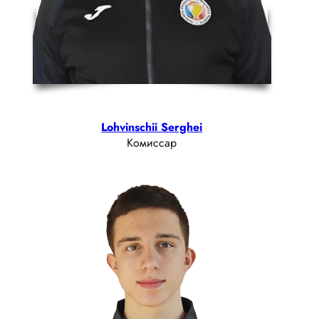
Lohvinschii Serghei
Комиссар