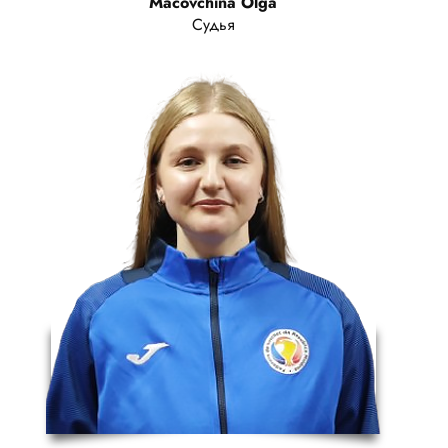
Macovchina Olga
Судья