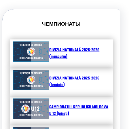
ЧЕМПИОНАТЫ
DIVIZIA NAȚIONALĂ 2025-2026
(masculin)
DIVIZIA NAȚIONALĂ 2025-2026
(feminin)
CAMPIONATUL REPUBLICII MOLDOVA
U 12 (băieți)