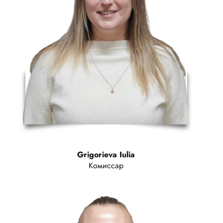
Grigorieva Iulia
Комиссар