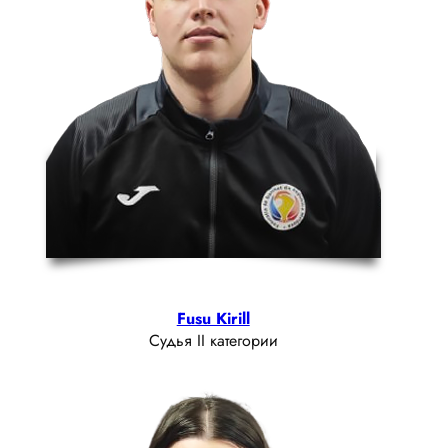
Fusu Kirill
Судья II категории