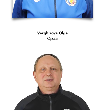
Verghizova Olga
Судья