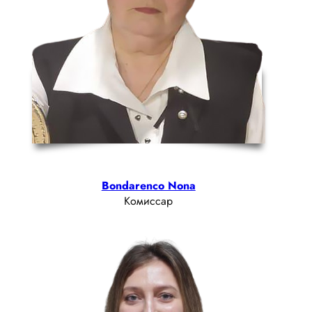
Bondarenco Nona
Комиссар