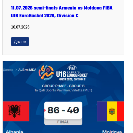
11.07.2026 semi-finals Armenia vs Moldova FIBA
U16 EuroBasket 2026, Division C
10.07.2026
Далее