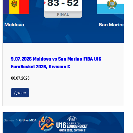
9.07.2026 Moldova vs San Marino FIBA U16
EuroBasket 2026, Division C
08.07.2026
Далее