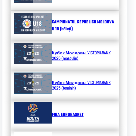
CAMPIONATUL REPUBLICII MOLDOVA
U 18 (băieți)
Кубок Молдовы
VICTORIABANK
2025 (masculin)
Кубок Молдовы
VICTORIABANK
2025 (feminin)
FIBA EUROBASKET