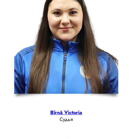
Bîrnă Victoria
Судья