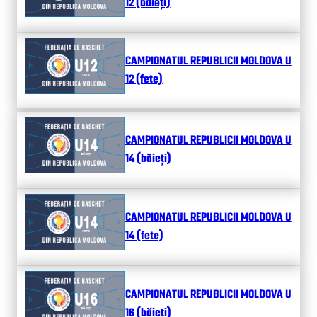
12 (băieți)
CAMPIONATUL REPUBLICII MOLDOVA U
12 (fete)
CAMPIONATUL REPUBLICII MOLDOVA U
14 (băieți)
CAMPIONATUL REPUBLICII MOLDOVA U
14 (fete)
CAMPIONATUL REPUBLICII MOLDOVA U
16 (băieți)