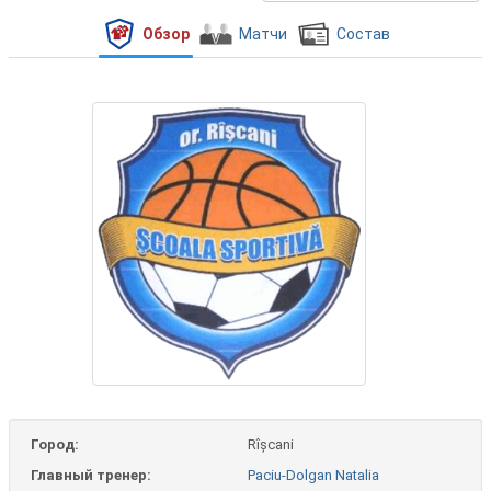
Обзор
Матчи
Состав
Город:
Rîșcani
Главный тренер:
Paciu-Dolgan Natalia