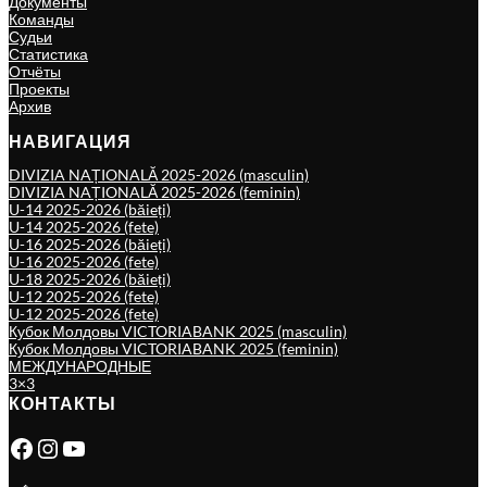
Документы
Команды
Судьи
Статистика
Отчёты
Проекты
Архив
НАВИГАЦИЯ
DIVIZIA NAȚIONALĂ 2025-2026 (masculin)
DIVIZIA NAȚIONALĂ 2025-2026 (feminin)
U-14 2025-2026 (băieți)
U-14 2025-2026 (fete)
U-16 2025-2026 (băieți)
U-16 2025-2026 (fete)
U-18 2025-2026 (băieți)
U-12 2025-2026 (fete)
U-12 2025-2026 (fete)
Кубок Молдовы VICTORIABANK 2025 (masculin)
Кубок Молдовы VICTORIABANK 2025 (feminin)
МЕЖДУНАРОДНЫЕ
3×3
КОНТАКТЫ
Facebook
Instagram
YouTube