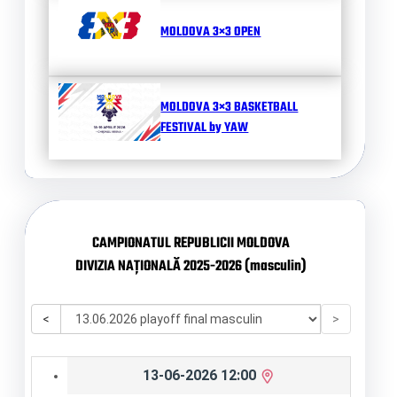
MOLDOVA 3×3 OPEN
MOLDOVA 3×3 BASKETBALL
FESTIVAL by YAW
CAMPIONATUL REPUBLICII MOLDOVA
DIVIZIA NAȚIONALĂ 2025-2026 (masculin)
<
>
13-06-2026 12:00