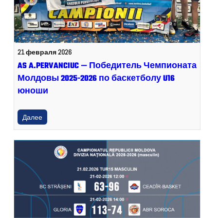
21 февраля 2026
AS A.PERVANCIUC — Победитель Чемпионата
Молдовы 2025-2026 по баскетболу U16
юноши
Далее