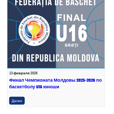
13 февраля 2026
Финал Чемпионата Молдовы 2025-2026 по
баскетболу U16 юноши
Далее