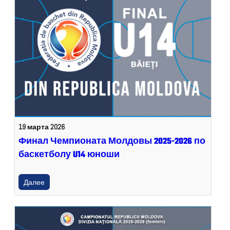
19 марта 2026
Финал Чемпионата Молдовы 2025-2026 по
баскетболу U14 юноши
Далее