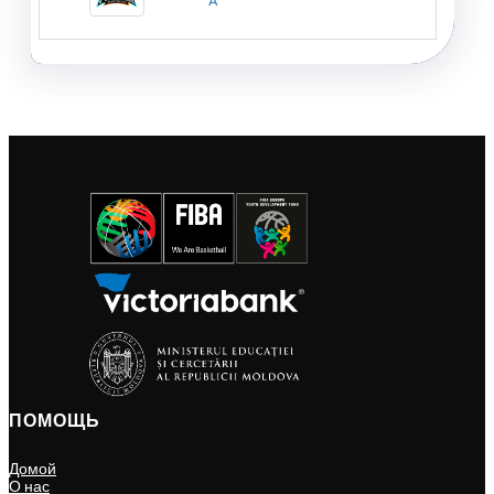
A
ПОМОЩЬ
Домой
О нас