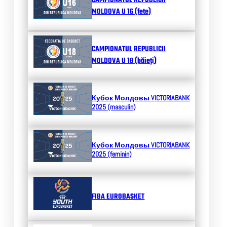
CAMPIONATUL REPUBLICII
MOLDOVA U 16 (fete)
CAMPIONATUL REPUBLICII
MOLDOVA U 18 (băieți)
Кубок Молдовы
VICTORIABANK
2025 (masculin)
Кубок Молдовы
VICTORIABANK
2025 (feminin)
FIBA EUROBASKET