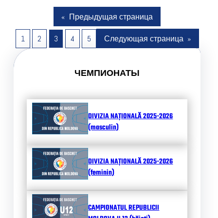
«
Предыдущая страница
1
2
3
4
5
Следующая страница
»
ЧЕМПИОНАТЫ
DIVIZIA NAȚIONALĂ 2025-2026
(masculin)
DIVIZIA NAȚIONALĂ 2025-2026
(feminin)
CAMPIONATUL REPUBLICII