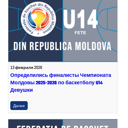
13 февраля 2026
Определились финалисты Чемпионата
Молдовы 2025-2026 по баскетболу U14
Девушки
Далее