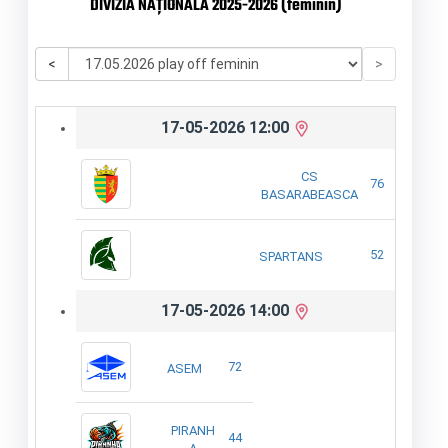
DIVIZIA NAȚIONALĂ 2025-2026 (feminin)
<
>
17-05-2026 12:00
CS
76
BASARABEASCA
52
SPARTANS
17-05-2026 14:00
72
ASEM
PIRANH
44