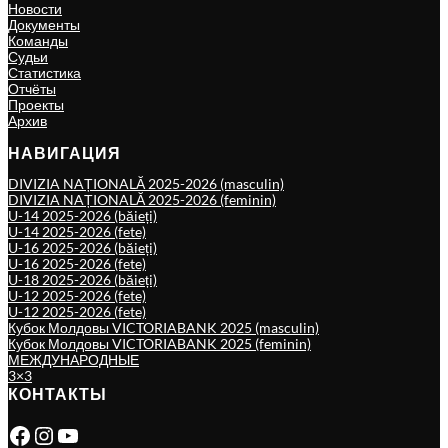
Новости
Документы
Команды
Судьи
Статистика
Отчёты
Проекты
Архив
НАВИГАЦИЯ
DIVIZIA NAȚIONALĂ 2025-2026 (masculin)
DIVIZIA NAȚIONALĂ 2025-2026 (feminin)
U-14 2025-2026 (băieți)
U-14 2025-2026 (fete)
U-16 2025-2026 (băieți)
U-16 2025-2026 (fete)
U-18 2025-2026 (băieți)
U-12 2025-2026 (fete)
U-12 2025-2026 (fete)
Кубок Молдовы VICTORIABANK 2025 (masculin)
Кубок Молдовы VICTORIABANK 2025 (feminin)
МЕЖДУНАРОДНЫЕ
3×3
КОНТАКТЫ
Facebook
Instagram
YouTube