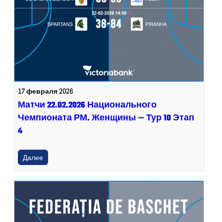
17 февраля 2026
Матчи 22.02.2026 Национального
Чемпионата РМ. Женщины — Тур 10 Этап
4
Далее