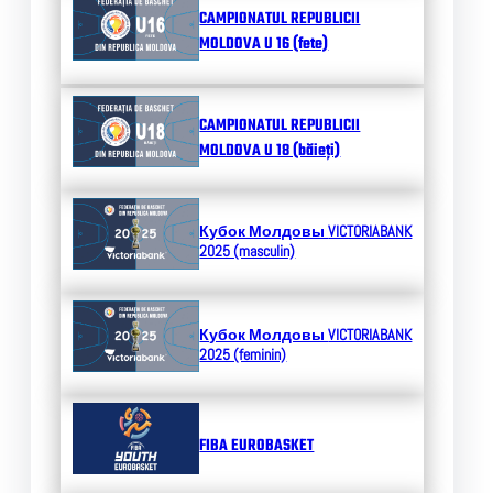
CAMPIONATUL REPUBLICII
MOLDOVA U 16 (fete)
CAMPIONATUL REPUBLICII
MOLDOVA U 18 (băieți)
Кубок Молдовы
VICTORIABANK
2025 (masculin)
Кубок Молдовы
VICTORIABANK
2025 (feminin)
FIBA EUROBASKET