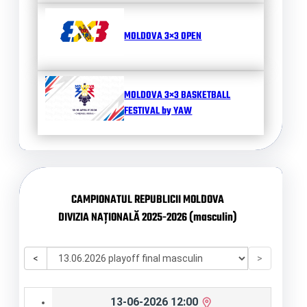
MOLDOVA 3×3 OPEN
MOLDOVA 3×3 BASKETBALL
FESTIVAL by YAW
CAMPIONATUL REPUBLICII MOLDOVA
DIVIZIA NAȚIONALĂ 2025-2026 (masculin)
<
>
13-06-2026 12:00