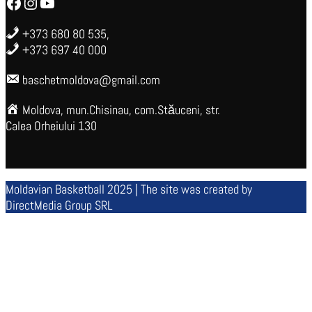
Facebook
Instagram
YouTube
+373 680 80 535,
+373 697 40 000
baschetmoldova@gmail.com
Moldova, mun.Chisinau, com.Stăuceni, str.
Calea Orheiului 130
Moldavian Basketball 2025 | The site was created by
DirectMedia Group SRL