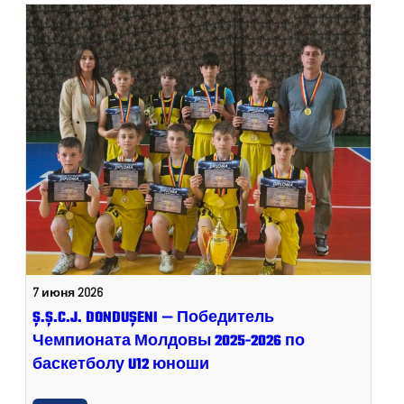
7 июня 2026
Ș.Ș.C.J. DONDUȘENI — Победитель
Чемпионата Молдовы 2025-2026 по
баскетболу U12 юноши