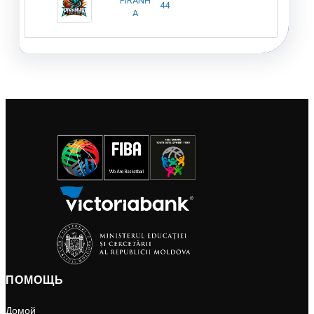
PIRANH
44
A
ПОМОЩЬ
Домой