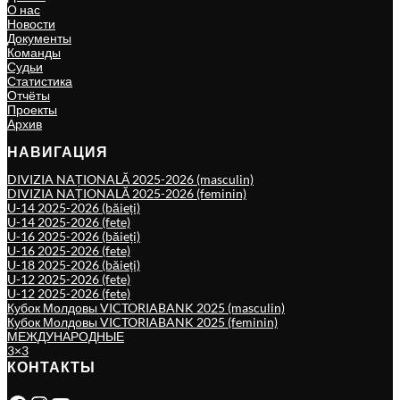
О нас
Новости
Документы
Команды
Судьи
Статистика
Отчёты
Проекты
Архив
НАВИГАЦИЯ
DIVIZIA NAȚIONALĂ 2025-2026 (masculin)
DIVIZIA NAȚIONALĂ 2025-2026 (feminin)
U-14 2025-2026 (băieți)
U-14 2025-2026 (fete)
U-16 2025-2026 (băieți)
U-16 2025-2026 (fete)
U-18 2025-2026 (băieți)
U-12 2025-2026 (fete)
U-12 2025-2026 (fete)
Кубок Молдовы VICTORIABANK 2025 (masculin)
Кубок Молдовы VICTORIABANK 2025 (feminin)
МЕЖДУНАРОДНЫЕ
3×3
КОНТАКТЫ