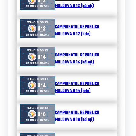
MOLDOVA U 12 (băieți)
CAMPIONATUL REPUBLICII
MOLDOVA U 12 (fete)
CAMPIONATUL REPUBLICII
MOLDOVA U 14 (băieți)
CAMPIONATUL REPUBLICII
MOLDOVA U 14 (fete)
CAMPIONATUL REPUBLICII
MOLDOVA U 16 (băieți)