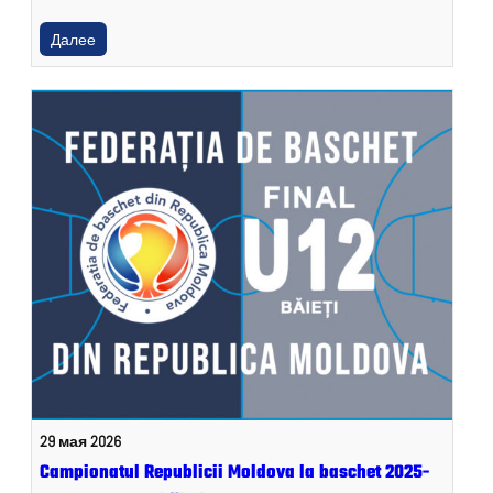
Далее
29 мая 2026
Campionatul Republicii Moldova la baschet 2025-