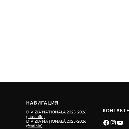
НАВИГАЦИЯ
КОНТАКТ
DIVIZIA NAȚIONALĂ 2025-2026
(masculin)
Facebook
Instagram
YouTube
DIVIZIA NAȚIONALĂ 2025-2026
(feminin)