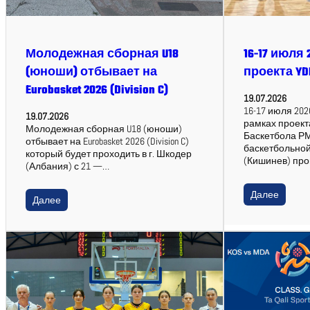
Молодежная сборная U18
16-17 июля 
(юноши) отбывает на
проекта YD
Eurobasket 2026 (Division C)
19.07.2026
16-17 июля 2026,
19.07.2026
рамках проект
Молодежная сборная U18 (юноши)
Баскетбола РМ
отбывает на Eurobasket 2026 (Division C)
баскетбольно
который будет проходить в г. Шкодер
(Кишинев) пр
(Албания) с 21 —…
Далее
Далее