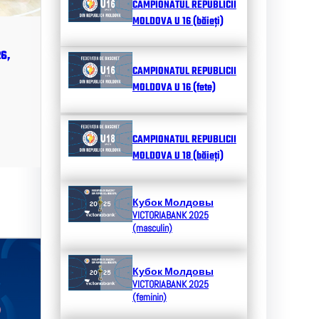
CAMPIONATUL REPUBLICII
MOLDOVA U 16 (băieți)
6,
CAMPIONATUL REPUBLICII
MOLDOVA U 16 (fete)
CAMPIONATUL REPUBLICII
MOLDOVA U 18 (băieți)
Кубок Молдовы
VICTORIABANK 2025
(masculin)
Кубок Молдовы
VICTORIABANK 2025
(feminin)