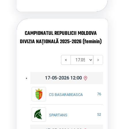
CAMPIONATUL REPUBLICII MOLDOVA
DIVIZIA NAȚIONALĂ 2025-2026 (feminin)
<
>
17-05-2026 12:00
76
CS BASARABEASCA
52
SPARTANS