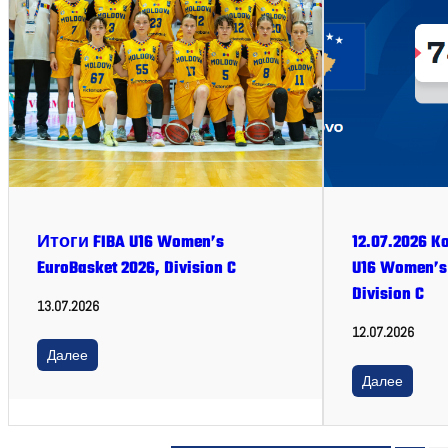
Итоги FIBA U16 Women’s
12.07.2026 K
EuroBasket 2026, Division C
U16 Women’s 
Division C
13.07.2026
12.07.2026
Далее
Далее