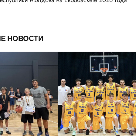
еспублики Молдова на Евробаскете 2026 года
ИЕ НОВОСТИ