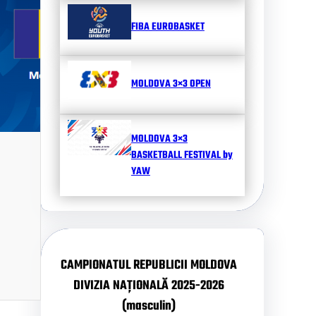
FIBA EUROBASKET
MOLDOVA 3×3 OPEN
MOLDOVA 3×3
BASKETBALL FESTIVAL by
YAW
CAMPIONATUL REPUBLICII MOLDOVA
DIVIZIA NAȚIONALĂ 2025-2026
(masculin)