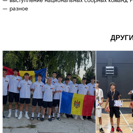
— выступление национальных сборных команд Р
— разное
ДРУГ