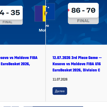
osovo vs Moldova FIBA
12.07.2026 3rd Place Game —
EuroBasket 2026,
Kosovo vs Moldova FIBA U16
EuroBasket 2026, Division C
11.07.2026
Далее