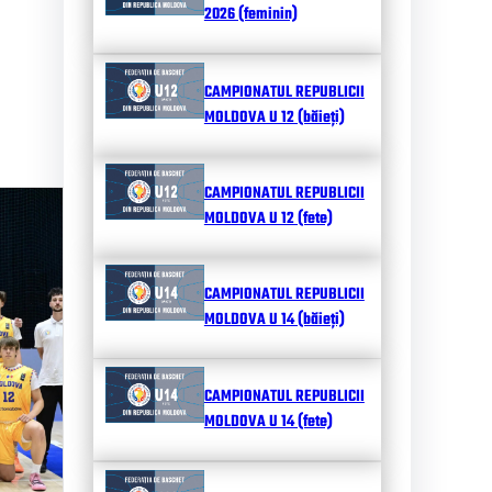
2026 (feminin)
CAMPIONATUL REPUBLICII
MOLDOVA U 12 (băieți)
CAMPIONATUL REPUBLICII
MOLDOVA U 12 (fete)
CAMPIONATUL REPUBLICII
MOLDOVA U 14 (băieți)
CAMPIONATUL REPUBLICII
MOLDOVA U 14 (fete)