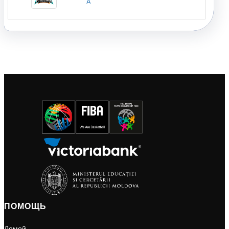
A
ПОМОЩЬ
Домой