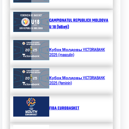
CAMPIONATUL REPUBLICII MOLDOVA
U 18 (băieți)
Кубок Молдовы
VICTORIABANK
2025 (masculin)
Кубок Молдовы
VICTORIABANK
2025 (feminin)
FIBA EUROBASKET