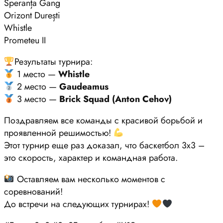
Speranța Gang
Orizont Durești
Whistle
Prometeu II
Результаты турнира:
1 место —
Whistle
2 место —
Gaudeamus
3 место —
Brick Squad (Anton Cehov)
Поздравляем все команды с красивой борьбой и
проявленной решимостью!
Этот турнир еще раз доказал, что баскетбол 3х3 –
это скорость, характер и командная работа.
Оставляем вам несколько моментов с
соревнований!
До встречи на следующих турнирах!