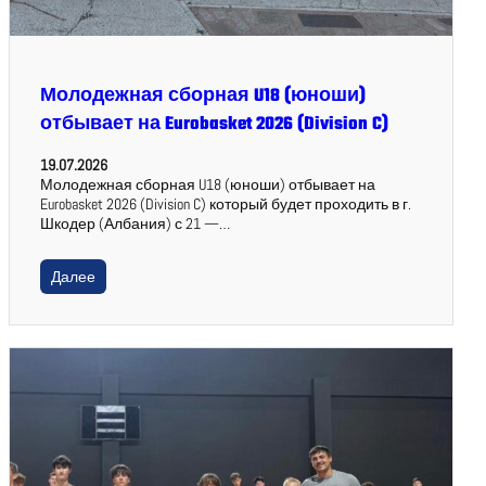
Молодежная сборная U18 (юноши)
отбывает на Eurobasket 2026 (Division C)
19.07.2026
Молодежная сборная U18 (юноши) отбывает на
Eurobasket 2026 (Division C) который будет проходить в г.
Шкодер (Албания) с 21 —…
Далее