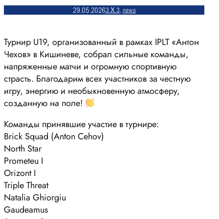
29.05.2026
3 Х 3
, 
news
Турнир U19, организованный в рамках IPLT «Антон
Чехов» в Кишиневе, собрал сильные команды,
напряженные матчи и огромную спортивную
страсть. Благодарим всех участников за честную
игру, энергию и необыкновенную атмосферу,
созданную на поле!
Команды принявшие участие в турнире:
Brick Squad (Anton Cehov)
North Star
Prometeu I
Orizont I
Triple Threat
Natalia Ghiorgiu
Gaudeamus