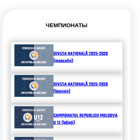
ЧЕМПИОНАТЫ
DIVIZIA NAȚIONALĂ 2025-2026
(masculin)
DIVIZIA NAȚIONALĂ 2025-2026
(feminin)
CAMPIONATUL REPUBLICII MOLDOVA
U 12 (băieți)