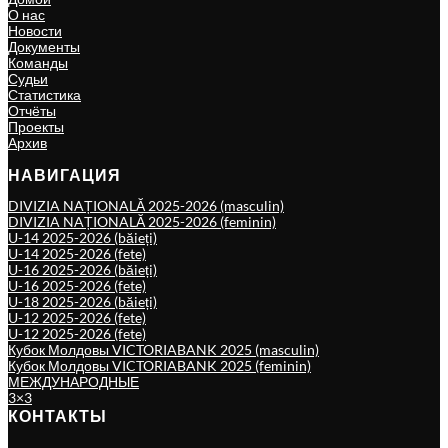
О нас
Новости
Документы
Команды
Судьи
Статистика
Отчёты
Проекты
Архив
НАВИГАЦИЯ
DIVIZIA NAȚIONALĂ 2025-2026 (masculin)
DIVIZIA NAȚIONALĂ 2025-2026 (feminin)
U-14 2025-2026 (băieți)
U-14 2025-2026 (fete)
U-16 2025-2026 (băieți)
U-16 2025-2026 (fete)
U-18 2025-2026 (băieți)
U-12 2025-2026 (fete)
U-12 2025-2026 (fete)
Кубок Молдовы VICTORIABANK 2025 (masculin)
Кубок Молдовы VICTORIABANK 2025 (feminin)
МЕЖДУНАРОДНЫЕ
3×3
КОНТАКТЫ