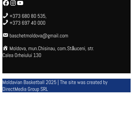
Facebook
Instagram
YouTube
+373 680 80 535,
+373 697 40 000
baschetmoldova@gmail.com
Moldova, mun.Chisinau, com.Stăuceni, str.
Calea Orheiului 130
Moldavian Basketball 2025 | The site was created by
DirectMedia Group SRL