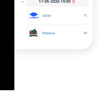
17-05-2026 14:00
72
ASEM
44
PIRANHA