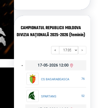
CAMPIONATUL REPUBLICII MOLDOVA
DIVIZIA NAȚIONALĂ 2025-2026 (feminin)
<
>
17-05-2026 12:00
76
CS BASARABEASCA
52
SPARTANS