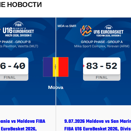
ИЕ НОВОСТИ
bania vs Moldova FIBA
9.07.2026 Moldova vs San Mari
EuroBasket 2026,
FIBA U16 EuroBasket 2026, Divis