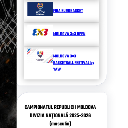
FIBA EUROBASKET
MOLDOVA 3×3 OPEN
MOLDOVA 3×3
BASKETBALL FESTIVAL by
YAW
CAMPIONATUL REPUBLICII MOLDOVA
DIVIZIA NAȚIONALĂ 2025-2026
(masculin)