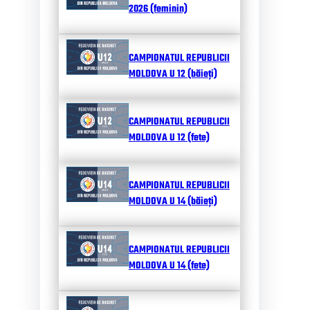
2026 (feminin)
CAMPIONATUL REPUBLICII
MOLDOVA U 12 (băieți)
CAMPIONATUL REPUBLICII
MOLDOVA U 12 (fete)
CAMPIONATUL REPUBLICII
MOLDOVA U 14 (băieți)
CAMPIONATUL REPUBLICII
MOLDOVA U 14 (fete)