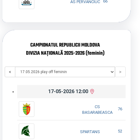
66
AS PERVANCIUC
CAMPIONATUL REPUBLICII MOLDOVA
DIVIZIA NAȚIONALĂ 2025-2026 (feminin)
<
>
17-05-2026 12:00
CS
76
BASARABEASCA
52
SPARTANS