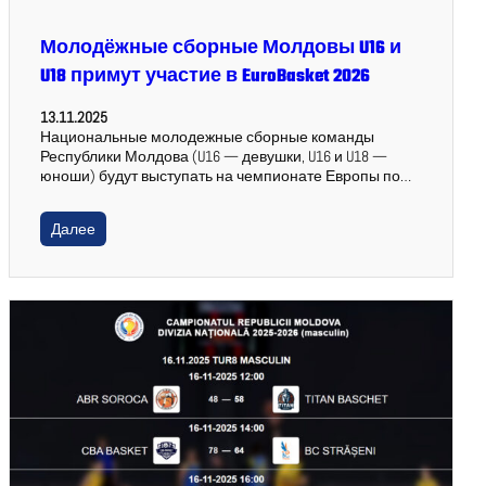
Молодёжные сборные Молдовы U16 и
U18 примут участие в EuroBasket 2026
13.11.2025
Национальные молодежные сборные команды
Республики Молдова (U16 — девушки, U16 и U18 —
юноши) будут выступать на чемпионате Европы по…
Далее