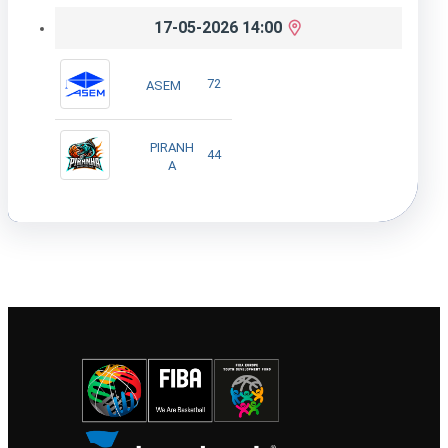
17-05-2026 14:00
72
ASEM
PIRANH
44
A