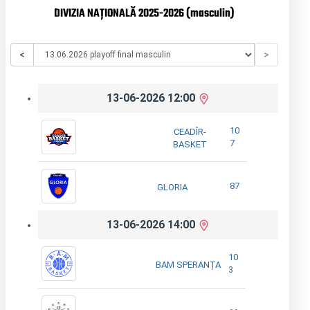
DIVIZIA NAȚIONALĂ 2025-2026 (masculin)
<
>
13-06-2026 12:00
10
CEADÎR-
7
BASKET
87
GLORIA
13-06-2026 14:00
10
BAM SPERANȚA
3