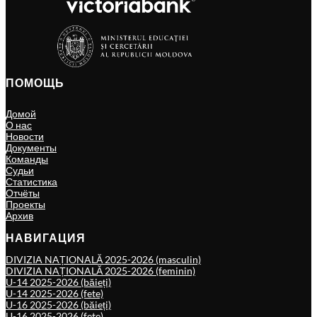
ПОМОЩЬ
Домой
О нас
Новости
Документы
Команды
Судьи
Статистика
Отчёты
Проекты
Архив
НАВИГАЦИЯ
DIVIZIA NAȚIONALĂ 2025-2026 (masculin)
DIVIZIA NAȚIONALĂ 2025-2026 (feminin)
U-14 2025-2026 (băieți)
U-14 2025-2026 (fete)
U-16 2025-2026 (băieți)
U-16 2025-2026 (fete)