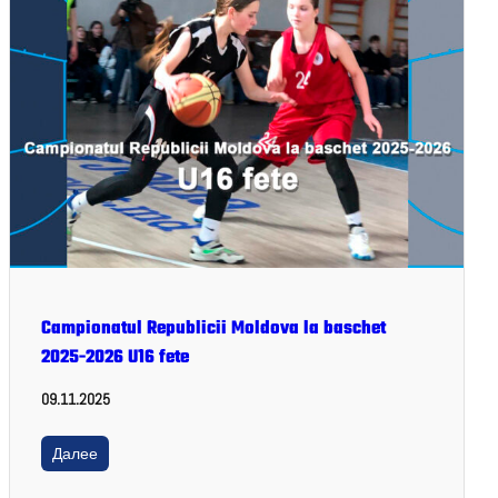
Campionatul Republicii Moldova la baschet
2025-2026 U16 fete
09.11.2025
Далее