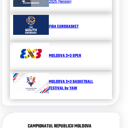
2025 (feminin)
FIBA EUROBASKET
MOLDOVA 3×3 OPEN
MOLDOVA 3×3 BASKETBALL
FESTIVAL by YAW
CAMPIONATUL REPUBLICII MOLDOVA