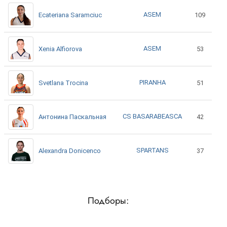
ASEM
Ecateriana Saramciuc
109
ASEM
Xenia Alfiorova
53
PIRANHA
Svetlana Trocina
51
CS BASARABEASCA
Антонина Паскальная
42
SPARTANS
Alexandra Donicenco
37
Подборы: