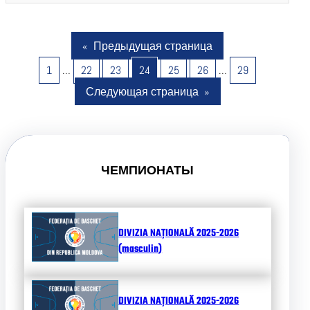
«
Предыдущая страница
1
…
22
23
24
25
26
…
29
Следующая страница
»
ЧЕМПИОНАТЫ
DIVIZIA NAȚIONALĂ 2025-2026
(masculin)
DIVIZIA NAȚIONALĂ 2025-2026