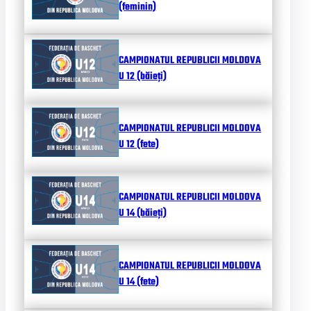
(feminin)
CAMPIONATUL REPUBLICII MOLDOVA
U 12 (băieți)
CAMPIONATUL REPUBLICII MOLDOVA
U 12 (fete)
CAMPIONATUL REPUBLICII MOLDOVA
U 14 (băieți)
CAMPIONATUL REPUBLICII MOLDOVA
U 14 (fete)