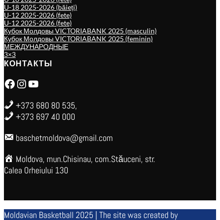
U-18 2025-2026 (băieți)
U-12 2025-2026 (fete)
U-12 2025-2026 (fete)
Кубок Молдовы VICTORIABANK 2025 (masculin)
Кубок Молдовы VICTORIABANK 2025 (feminin)
МЕЖДУНАРОДНЫЕ
3×3
КОНТАКТЫ
Facebook
Instagram
YouTube
+373 680 80 535,
+373 697 40 000
baschetmoldova@gmail.com
Moldova, mun.Chisinau, com.Stăuceni, str.
Calea Orheiului 130
Moldavian Basketball 2025 | The site was created by