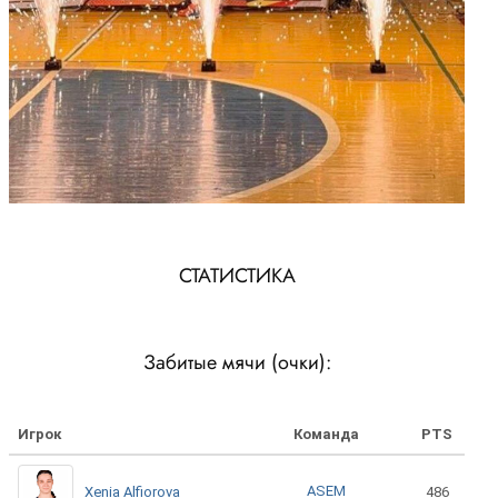
СТАТИСТИКА
Забитые мячи (очки):
Игрок
Команда
PTS
ASEM
Xenia Alfiorova
486