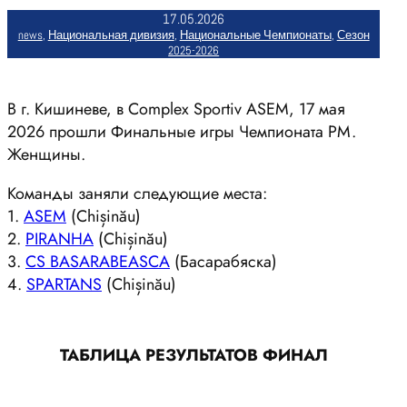
17.05.2026
news
, 
Национальная дивизия
, 
Национальные Чемпионаты
, 
Сезон
2025-2026
В г. Кишиневе, в Complex Sportiv ASEM, 17 мая
2026 прошли Финальные игры Чемпионата РМ.
Женщины.
Команды заняли следующие места:
1.
ASEM
(Chișinău)
2.
PIRANHA
(Chișinău)
3.
CS BASARABEASCA
(Басарабяска)
4.
SPARTANS
(Chișinău)
ТАБЛИЦА РЕЗУЛЬТАТОВ ФИНАЛ