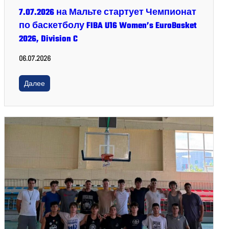
7.07.2026 на Мальте стартует Чемпионат
по баскетболу FIBA U16 Women’s EuroBasket
2026, Division C
06.07.2026
Далее