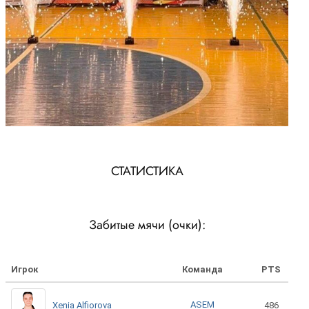
СТАТИСТИКА
Забитые мячи (очки):
Игрок
Команда
PTS
ASEM
Xenia Alfiorova
486