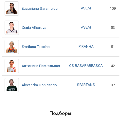
ASEM
Ecateriana Saramciuc
109
ASEM
Xenia Alfiorova
53
PIRANHA
Svetlana Trocina
51
CS BASARABEASCA
Антонина Паскальная
42
SPARTANS
Alexandra Donicenco
37
Подборы: