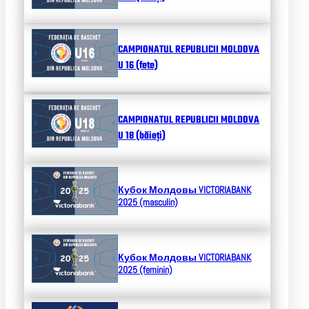
CAMPIONATUL REPUBLICII MOLDOVA
U 16 (fete)
CAMPIONATUL REPUBLICII MOLDOVA
U 18 (băieți)
Кубок Молдовы
VICTORIABANK
2025 (masculin)
Кубок Молдовы
VICTORIABANK
2025 (feminin)