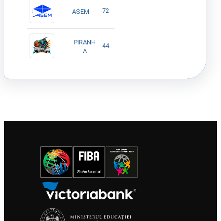
72
ASEM
PIRANH
44
A