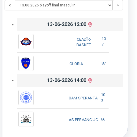
<
>
13-06-2026 12:00
10
CEADÎR-
7
BASKET
87
GLORIA
13-06-2026 14:00
10
BAM SPERANȚA
3
66
AS PERVANCIUC