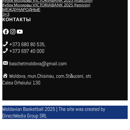
Кубок Молдовы VICTORIABANK 2025 (masculin)
Кубок Молдовы VICTORIABANK 2025 (feminin)
МЕЖДУНАРОДНЫЕ
3×3
КОНТАКТЫ
Facebook
Instagram
YouTube
+373 680 80 535,
+373 697 40 000
baschetmoldova@gmail.com
Moldova, mun.Chisinau, com.Stăuceni, str.
Calea Orheiului 130
Moldavian Basketball 2025 | The site was created by
DirectMedia Group SRL