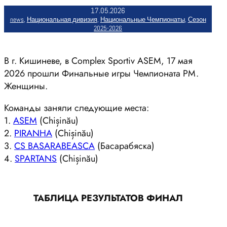
17.05.2026
news
, 
Национальная дивизия
, 
Национальные Чемпионаты
, 
Сезон
2025-2026
В г. Кишиневе, в Complex Sportiv ASEM, 17 мая
2026 прошли Финальные игры Чемпионата РМ.
Женщины.
Команды заняли следующие места:
1.
ASEM
(Chișinău)
2.
PIRANHA
(Chișinău)
3.
CS BASARABEASCA
(Басарабяска)
4.
SPARTANS
(Chișinău)
ТАБЛИЦА РЕЗУЛЬТАТОВ ФИНАЛ