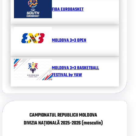
FIBA EUROBASKET
MOLDOVA 3×3 OPEN
MOLDOVA 3×3 BASKETBALL
FESTIVAL by YAW
CAMPIONATUL REPUBLICII MOLDOVA
DIVIZIA NAȚIONALĂ 2025-2026 (masculin)