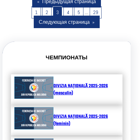
«
Предыдущая страница
1
2
3
4
5
…
29
Следующая страница
»
ЧЕМПИОНАТЫ
DIVIZIA NAȚIONALĂ 2025-2026
(masculin)
DIVIZIA NAȚIONALĂ 2025-2026
(feminin)