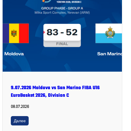
9.07.2026 Moldova vs San Marino FIBA U16
EuroBasket 2026, Division C
08.07.2026
Далее