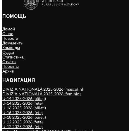
ПОМОЩЬ
Домой
О нас
Новости
Документы
Команды
Судьи
Статистика
Отчёты
Проекты
Архив
НАВИГАЦИЯ
DIVIZIA NAȚIONALĂ 2025-2026 (masculin)
DIVIZIA NAȚIONALĂ 2025-2026 (feminin)
U-14 2025-2026 (băieți)
U-14 2025-2026 (fete)
U-16 2025-2026 (băieți)
U-16 2025-2026 (fete)
U-18 2025-2026 (băieți)
U-12 2025-2026 (fete)
U-12 2025-2026 (fete)