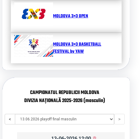
MOLDOVA 3×3 OPEN
MOLDOVA 3×3 BASKETBALL
FESTIVAL by YAW
CAMPIONATUL REPUBLICII MOLDOVA
DIVIZIA NAȚIONALĂ 2025-2026 (masculin)
<
>
13-06-2026 12:00