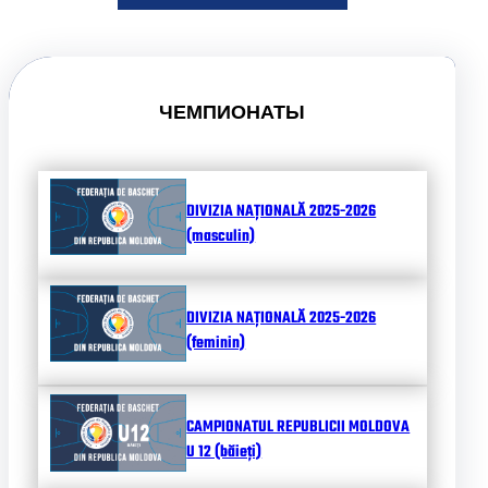
ЧЕМПИОНАТЫ
DIVIZIA NAȚIONALĂ 2025-2026
(masculin)
DIVIZIA NAȚIONALĂ 2025-2026
(feminin)
CAMPIONATUL REPUBLICII MOLDOVA
U 12 (băieți)