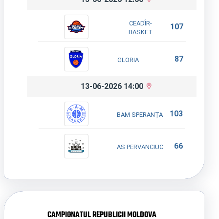
CEADÎR-
107
BASKET
87
GLORIA
13-06-2026 14:00
103
BAM SPERANȚA
66
AS PERVANCIUC
CAMPIONATUL REPUBLICII MOLDOVA