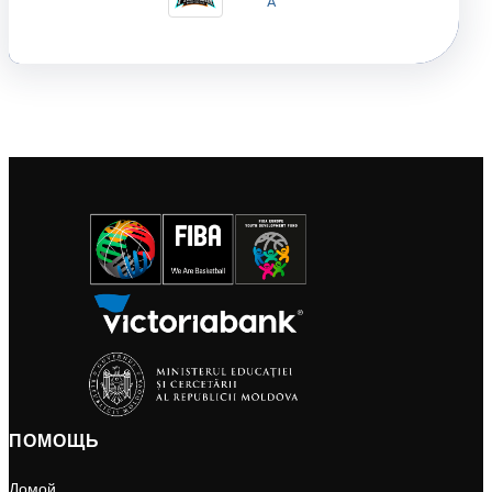
A
ПОМОЩЬ
Домой