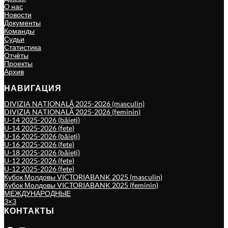
О нас
Новости
Документы
Команды
Судьи
Статистика
Отчёты
Проекты
Архив
НАВИГАЦИЯ
DIVIZIA NAȚIONALĂ 2025-2026 (masculin)
DIVIZIA NAȚIONALĂ 2025-2026 (feminin)
U-14 2025-2026 (băieți)
U-14 2025-2026 (fete)
U-16 2025-2026 (băieți)
U-16 2025-2026 (fete)
U-18 2025-2026 (băieți)
U-12 2025-2026 (fete)
U-12 2025-2026 (fete)
Кубок Молдовы VICTORIABANK 2025 (masculin)
Кубок Молдовы VICTORIABANK 2025 (feminin)
МЕЖДУНАРОДНЫЕ
3×3
КОНТАКТЫ