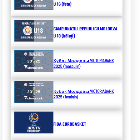
U 16 (fete)
CAMPIONATUL REPUBLICII MOLDOVA
U 18 (băieți)
Кубок Молдовы
VICTORIABANK
2025 (masculin)
Кубок Молдовы
VICTORIABANK
2025 (feminin)
FIBA EUROBASKET