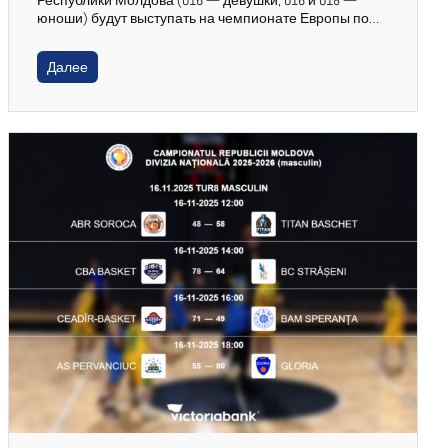
Республики Молдова (U16 — девушки, U16 и U18 —
юноши) будут выступать на чемпионате Европы по…
Далее