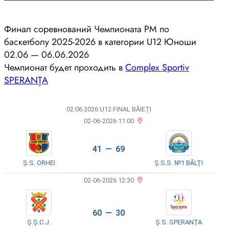
Финал соревнований Чемпионата РМ по
баскетболу 2025-2026 в категории U12 Юноши
02.06 — 06.06.2026
Чемпионат будет проходить в
Complex Sportiv
SPERANȚA
02.06.2026 U12 FINAL BĂIEȚI
02-06-2026 11:00
41 — 69
Ș.S. ORHEI
Ș.S.S. №1 BĂLȚI
02-06-2026 12:30
60 — 30
Ș.Ș.C.J.
Ș.S. SPERANȚA