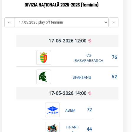
DIVIZIA NAȚIONALĂ 2025-2026 (feminin)
<
>
17-05-2026 12:00
CS
76
BASARABEASCA
52
SPARTANS
17-05-2026 14:00
72
ASEM
PIRANH
44