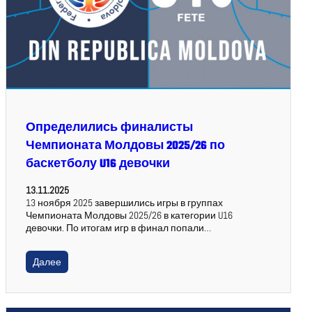
Определились финалисты
Чемпионата Молдовы 2025/26 по
баскетболу U16 девочки
13.11.2025
13 ноября 2025 завершились игры в группах
Чемпионата Молдовы 2025/26 в категории U16
девочки. По итогам игр в финал попали…
Далее