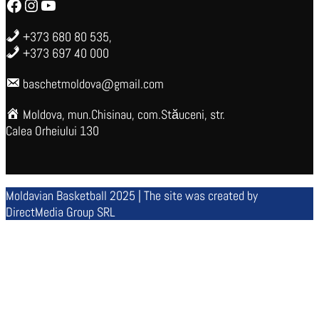
Facebook
Instagram
YouTube
+373 680 80 535,
+373 697 40 000
baschetmoldova@gmail.com
Moldova, mun.Chisinau, com.Stăuceni, str.
Calea Orheiului 130
Moldavian Basketball 2025 | The site was created by
DirectMedia Group SRL