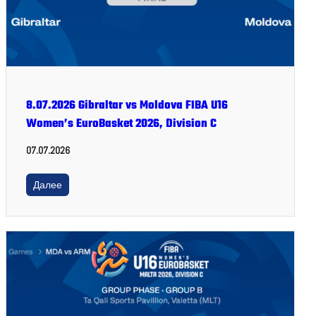
8.07.2026 Gibraltar vs Moldova FIBA U16
Women’s EuroBasket 2026, Division C
07.07.2026
Далее