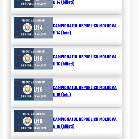
U 14 (băieți)
CAMPIONATUL REPUBLICII MOLDOVA
U 14 (fete)
CAMPIONATUL REPUBLICII MOLDOVA
U 16 (băieți)
CAMPIONATUL REPUBLICII MOLDOVA
U 16 (fete)
CAMPIONATUL REPUBLICII MOLDOVA
U 18 (băieți)