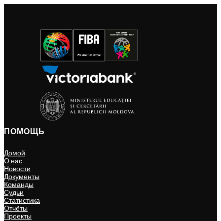
ПОМОЩЬ
Домой
О нас
Новости
Документы
Команды
Судьи
Статистика
Отчёты
Проекты