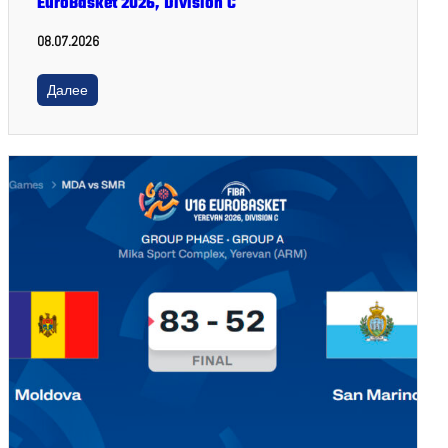
EuroBasket 2026, Division C
08.07.2026
Далее