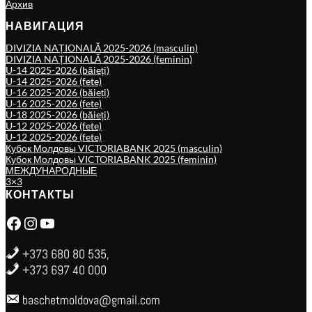
Архив
НАВИГАЦИЯ
DIVIZIA NAȚIONALĂ 2025-2026 (masculin)
DIVIZIA NAȚIONALĂ 2025-2026 (feminin)
U-14 2025-2026 (băieți)
U-14 2025-2026 (fete)
U-16 2025-2026 (băieți)
U-16 2025-2026 (fete)
U-18 2025-2026 (băieți)
U-12 2025-2026 (fete)
U-12 2025-2026 (fete)
Кубок Молдовы VICTORIABANK 2025 (masculin)
Кубок Молдовы VICTORIABANK 2025 (feminin)
МЕЖДУНАРОДНЫЕ
3×3
КОНТАКТЫ
Facebook
Instagram
YouTube
+373 680 80 535,
+373 697 40 000
baschetmoldova@gmail.com