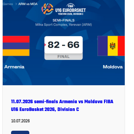
11.07.2026 semi-finals Armenia vs Moldova FIBA
U16 EuroBasket 2026, Division C
10.07.2026