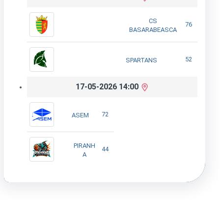
CS
76
BASARABEASCA
52
SPARTANS
17-05-2026 14:00
72
ASEM
PIRANH
44
A