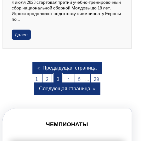
4 июля 2026 стартовал третий учебно-тренировочный
сбор национальной сборной Молдовы до 18 лет.
Игроки продолжают подготовку к чемпионату Европы
по…
Далее
«
Предыдущая страница
1
2
3
4
5
…
29
Следующая страница
»
ЧЕМПИОНАТЫ