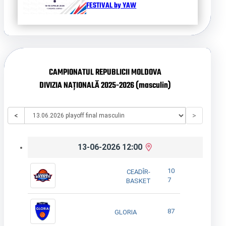
FESTIVAL by YAW
CAMPIONATUL REPUBLICII MOLDOVA
DIVIZIA NAȚIONALĂ 2025-2026 (masculin)
<
>
13-06-2026 12:00
10
CEADÎR-
7
BASKET
87
GLORIA