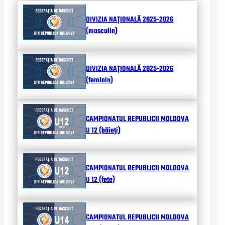
DIVIZIA NAȚIONALĂ 2025-2026
(masculin)
DIVIZIA NAȚIONALĂ 2025-2026
(feminin)
CAMPIONATUL REPUBLICII MOLDOVA
U 12 (băieți)
CAMPIONATUL REPUBLICII MOLDOVA
U 12 (fete)
CAMPIONATUL REPUBLICII MOLDOVA