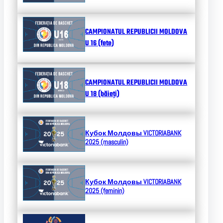
CAMPIONATUL REPUBLICII MOLDOVA
U 16 (fete)
CAMPIONATUL REPUBLICII MOLDOVA
U 18 (băieți)
Кубок Молдовы
VICTORIABANK
2025 (masculin)
Кубок Молдовы
VICTORIABANK
2025 (feminin)