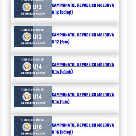
CAMPIONATUL REPUBLICII MOLDOVA
U 12 (băieți)
CAMPIONATUL REPUBLICII MOLDOVA
U 12 (fete)
CAMPIONATUL REPUBLICII MOLDOVA
U 14 (băieți)
CAMPIONATUL REPUBLICII MOLDOVA
U 14 (fete)
CAMPIONATUL REPUBLICII MOLDOVA
U 16 (băieți)