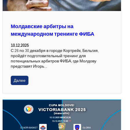
Молдавские арбитры на
международном тренинге ФИБА
10.12.2025
С 26 по 30 декабря в городе Кортрейк, Бельгия,
пройдёт подготовительный тренинг для
потенциальных арбитров ФИБА, где Молдову
представят Игорь…
Далее