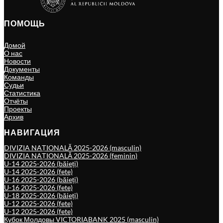
ПОМОЩЬ
Домой
О нас
Новости
Документы
Команды
Судьи
Статистика
Отчёты
Проекты
Архив
НАВИГАЦИЯ
DIVIZIA NAȚIONALĂ 2025-2026 (masculin)
DIVIZIA NAȚIONALĂ 2025-2026 (feminin)
U-14 2025-2026 (băieți)
U-14 2025-2026 (fete)
U-16 2025-2026 (băieți)
U-16 2025-2026 (fete)
U-18 2025-2026 (băieți)
U-12 2025-2026 (fete)
U-12 2025-2026 (fete)
Кубок Молдовы VICTORIABANK 2025 (masculin)