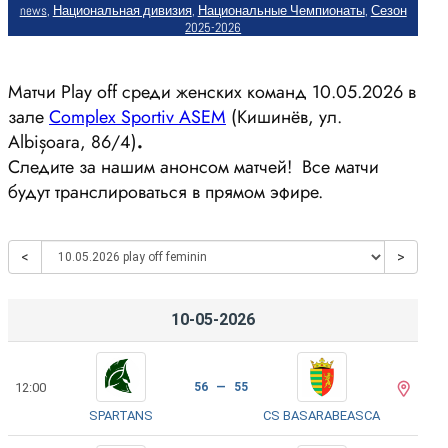
news
, 
Национальная дивизия
, 
Национальные Чемпионаты
, 
Сезон
2025-2026
Матчи Play off среди женских команд 10.05.2026 в
зале
Complex Sportiv ASEM
(Кишинёв, ул.
Albișoara, 86/4)
.
Следите за нашим анонсом матчей! Все матчи
будут транслироваться в прямом эфире.
<
>
10-05-2026
12:00
56 — 55
SPARTANS
CS BASARABEASCA