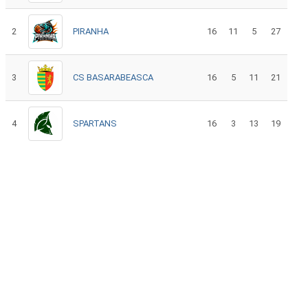
2
PIRANHA
16
11
5
27
3
CS BASARABEASCA
16
5
11
21
4
SPARTANS
16
3
13
19