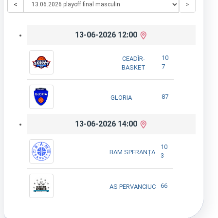
<
>
13-06-2026 12:00
10
CEADÎR-
7
BASKET
87
GLORIA
13-06-2026 14:00
10
BAM SPERANȚA
3
66
AS PERVANCIUC