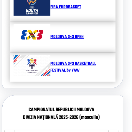
FIBA EUROBASKET
MOLDOVA 3×3 OPEN
MOLDOVA 3×3 BASKETBALL
FESTIVAL by YAW
CAMPIONATUL REPUBLICII MOLDOVA
DIVIZIA NAȚIONALĂ 2025-2026 (masculin)