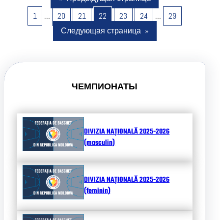
1
…
20
21
22
23
24
…
29
Следующая страница
»
ЧЕМПИОНАТЫ
DIVIZIA NAȚIONALĂ 2025-2026
(masculin)
DIVIZIA NAȚIONALĂ 2025-2026
(feminin)