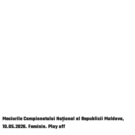
Meciurile Campionatului Național al Republicii Moldova,
10.05.2026. Feminin. Play off