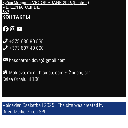
Кубок Молдовы VICTORIABANK 2025 (feminin)
МЕЖДУНАРОДНЫЕ
3×3
КОНТАКТЫ
Facebook
Instagram
YouTube
+373 680 80 535,
+373 697 40 000
baschetmoldova@gmail.com
Moldova, mun.Chisinau, com.Stăuceni, str.
Calea Orheiului 130
Moldavian Basketball 2025 | The site was created by
DirectMedia Group SRL