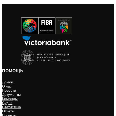
ПОМОЩЬ
Домой
О нас
Новости
Документы
Команды
Судьи
Статистика
Отчёты
Проекты