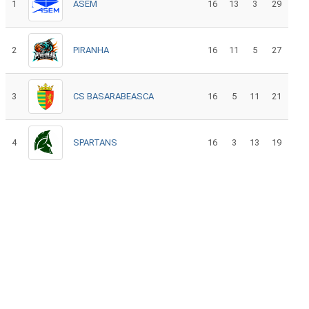
1
ASEM
16
13
3
29
2
PIRANHA
16
11
5
27
3
CS BASARABEASCA
16
5
11
21
4
SPARTANS
16
3
13
19