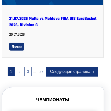
21.07.2026 Malta vs Moldova FIBA U18 EuroBasket
2026, Division C
20.07.2026
Далее
1
2
3
…
29
Следующая страница
»
ЧЕМПИОНАТЫ