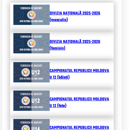
DIVIZIA NAȚIONALĂ 2025-2026
(masculin)
DIVIZIA NAȚIONALĂ 2025-2026
(feminin)
CAMPIONATUL REPUBLICII MOLDOVA
U 12 (băieți)
CAMPIONATUL REPUBLICII MOLDOVA
U 12 (fete)
CAMPIONATUL REPUBLICII MOLDOVA