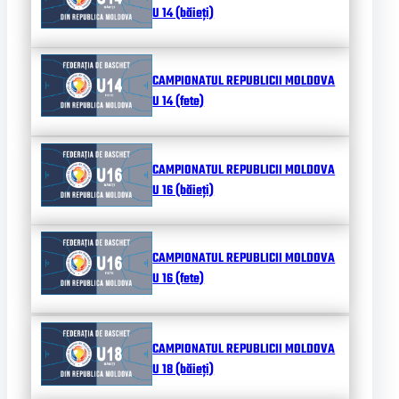
U 14 (băieți)
CAMPIONATUL REPUBLICII MOLDOVA
U 14 (fete)
CAMPIONATUL REPUBLICII MOLDOVA
U 16 (băieți)
CAMPIONATUL REPUBLICII MOLDOVA
U 16 (fete)
CAMPIONATUL REPUBLICII MOLDOVA
U 18 (băieți)