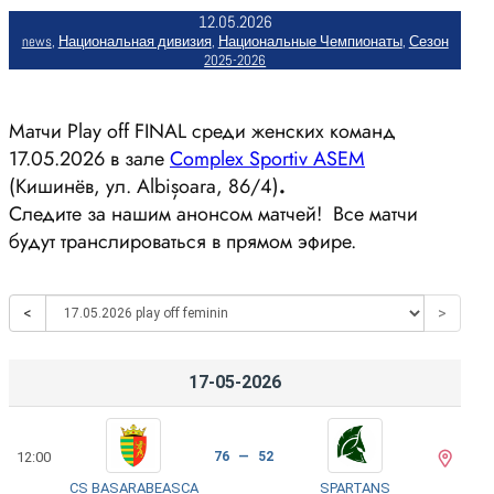
12.05.2026
news
, 
Национальная дивизия
, 
Национальные Чемпионаты
, 
Сезон
2025-2026
Матчи Play off FINAL среди женских команд
17.05.2026 в зале
Complex Sportiv ASEM
(Кишинёв, ул. Albișoara, 86/4)
.
Следите за нашим анонсом матчей! Все матчи
будут транслироваться в прямом эфире.
<
>
17-05-2026
12:00
76 — 52
CS BASARABEASCA
SPARTANS