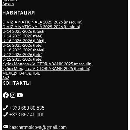
Архив
НАВИГАЦИЯ
DIVIZIA NAȚIONALĂ 2025-2026 (masculin)
DIVIZIA NAȚIONALĂ 2025-2026 (feminin)
U-14 2025-2026 (băieți)
U-14 2025-2026 (fete)
U-16 2025-2026 (băieți)
U-16 2025-2026 (fete)
U-18 2025-2026 (băieți)
U-12 2025-2026 (fete)
U-12 2025-2026 (fete)
Кубок Молдовы VICTORIABANK 2025 (masculin)
Кубок Молдовы VICTORIABANK 2025 (feminin)
МЕЖДУНАРОДНЫЕ
3×3
КОНТАКТЫ
Facebook
Instagram
YouTube
+373 680 80 535,
+373 697 40 000
baschetmoldova@gmail.com