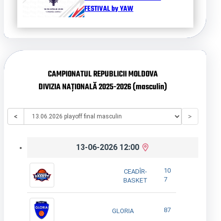
FESTIVAL by YAW
CAMPIONATUL REPUBLICII MOLDOVA
DIVIZIA NAȚIONALĂ 2025-2026 (masculin)
<
>
13-06-2026 12:00
10
CEADÎR-
7
BASKET
87
GLORIA