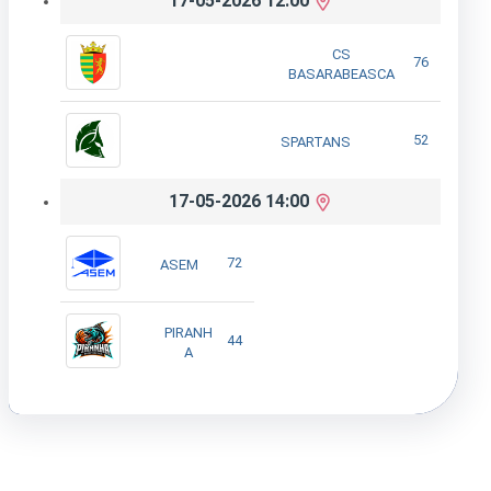
17-05-2026 12:00
CS
76
BASARABEASCA
52
SPARTANS
17-05-2026 14:00
72
ASEM
PIRANH
44
A