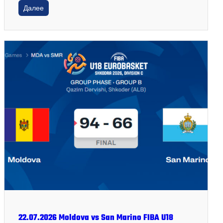
Далее
22.07.2026 Moldova vs San Marino FIBA U18