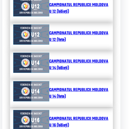
CAMPIONATUL REPUBLICII MOLDOVA
U 12 (băieți)
CAMPIONATUL REPUBLICII MOLDOVA
U 12 (fete)
CAMPIONATUL REPUBLICII MOLDOVA
U 14 (băieți)
CAMPIONATUL REPUBLICII MOLDOVA
U 14 (fete)
CAMPIONATUL REPUBLICII MOLDOVA
U 16 (băieți)