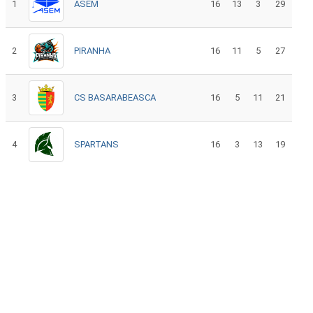
1
ASEM
16
13
3
29
2
PIRANHA
16
11
5
27
3
CS BASARABEASCA
16
5
11
21
4
SPARTANS
16
3
13
19