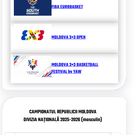
FIBA EUROBASKET
MOLDOVA 3×3 OPEN
MOLDOVA 3×3 BASKETBALL
FESTIVAL by YAW
CAMPIONATUL REPUBLICII MOLDOVA
DIVIZIA NAȚIONALĂ 2025-2026 (masculin)