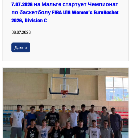
7.07.2026 на Мальте стартует Чемпионат
по баскетболу FIBA U16 Women’s EuroBasket
2026, Division C
06.07.2026
Далее