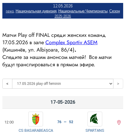
12.05.2026
news
, 
Национальная дивизия
, 
Национальные Чемпионаты
, 
Сезон
2025-2026
Матчи Play off FINAL среди женских команд
17.05.2026 в зале
Complex Sportiv ASEM
(Кишинёв, ул. Albișoara, 86/4)
.
Следите за нашим анонсом матчей! Все матчи
будут транслироваться в прямом эфире.
<
>
17-05-2026
12:00
76 — 52
CS BASARABEASCA
SPARTANS