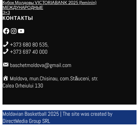
Кубок Молдовы VICTORIABANK 2025 (feminin)
МЕЖДУНАРОДНЫЕ
3×3
КОНТАКТЫ
Facebook
Instagram
YouTube
+373 680 80 535,
+373 697 40 000
baschetmoldova@gmail.com
Moldova, mun.Chisinau, com.Stăuceni, str.
Calea Orheiului 130
Moldavian Basketball 2025 | The site was created by
DirectMedia Group SRL