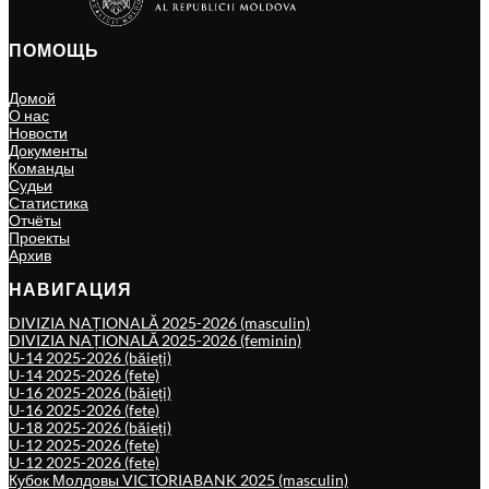
ПОМОЩЬ
Домой
О нас
Новости
Документы
Команды
Судьи
Статистика
Отчёты
Проекты
Архив
НАВИГАЦИЯ
DIVIZIA NAȚIONALĂ 2025-2026 (masculin)
DIVIZIA NAȚIONALĂ 2025-2026 (feminin)
U-14 2025-2026 (băieți)
U-14 2025-2026 (fete)
U-16 2025-2026 (băieți)
U-16 2025-2026 (fete)
U-18 2025-2026 (băieți)
U-12 2025-2026 (fete)
U-12 2025-2026 (fete)
Кубок Молдовы VICTORIABANK 2025 (masculin)