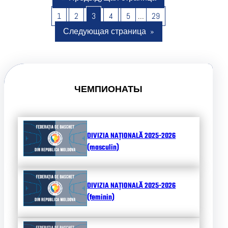
1
2
3
4
5
…
29
Следующая страница
»
ЧЕМПИОНАТЫ
DIVIZIA NAȚIONALĂ 2025-2026
(masculin)
DIVIZIA NAȚIONALĂ 2025-2026
(feminin)