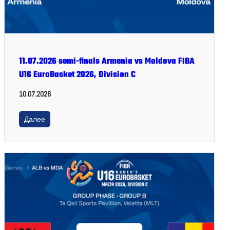
11.07.2026 semi-finals Armenia vs Moldova FIBA
U16 EuroBasket 2026, Division C
10.07.2026
Далее