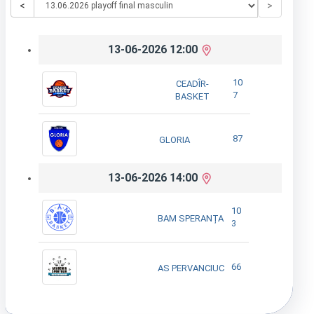
<
>
13-06-2026 12:00
10
CEADÎR-
7
BASKET
87
GLORIA
13-06-2026 14:00
10
BAM SPERANȚA
3
66
AS PERVANCIUC