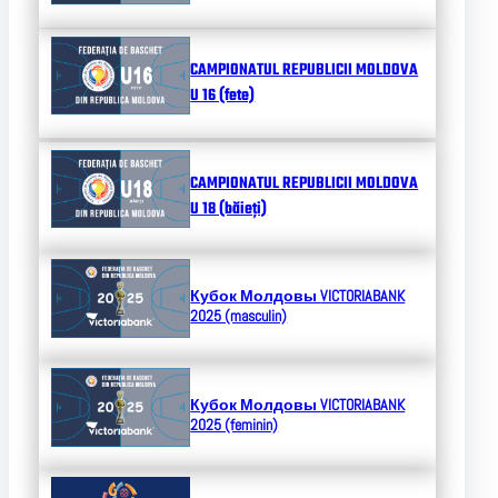
CAMPIONATUL REPUBLICII MOLDOVA
U 16 (fete)
CAMPIONATUL REPUBLICII MOLDOVA
U 18 (băieți)
Кубок Молдовы
VICTORIABANK
2025 (masculin)
Кубок Молдовы
VICTORIABANK
2025 (feminin)