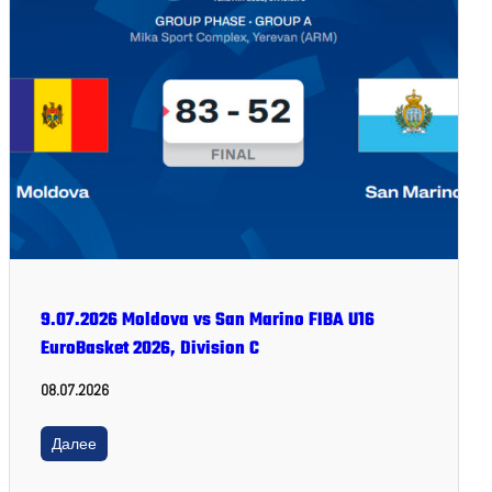
9.07.2026 Moldova vs San Marino FIBA U16
EuroBasket 2026, Division C
08.07.2026
Далее