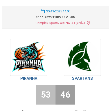
30-11-2025 14:00
30.11.2025 TUR5 FEMININ
Complex Sportiv ARENA CHIȘINĂU
PIRANHA
SPARTANS
53
46