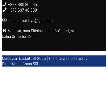
+373 680 80 535,
+373 697 40 000
baschetmoldova@gmail.com
Moldova, mun.Chisinau, com.Stăuceni, str.
Calea Orheiului 130
Moldavian Basketball 2025 | The site was created by
DirectMedia Group SRL