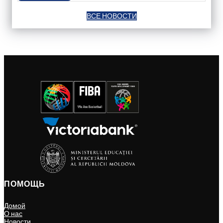
ВСЕ НОВОСТИ
ПОМОЩЬ
Домой
О нас
Новости