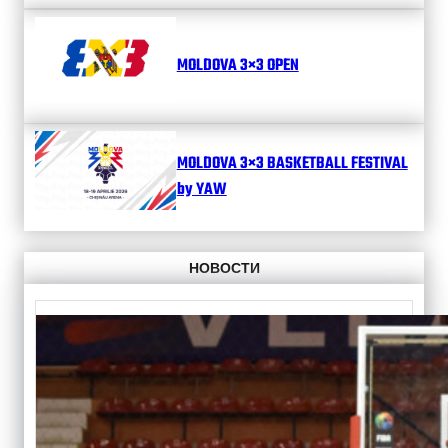
MOLDOVA 3×3 OPEN
MOLDOVA 3×3 BASKETBALL FESTIVAL
by YAW
НОВОСТИ