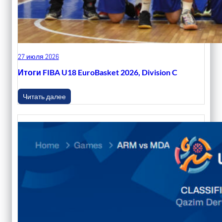
27 июля 2026
Итоги FIBA U18 EuroBasket 2026, Division C
Читать далее