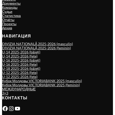
Документы
Команды
Судьи
Статистика
Отчёты
Проекты
Архив
НАВИГАЦИЯ
DIVIZIA NAȚIONALĂ 2025-2026 (masculin)
DIVIZIA NAȚIONALĂ 2025-2026 (feminin)
U-14 2025-2026 (băieți)
U-14 2025-2026 (fete)
U-16 2025-2026 (băieți)
U-16 2025-2026 (fete)
U-18 2025-2026 (băieți)
U-12 2025-2026 (fete)
U-12 2025-2026 (fete)
Кубок Молдовы VICTORIABANK 2025 (masculin)
Кубок Молдовы VICTORIABANK 2025 (feminin)
МЕЖДУНАРОДНЫЕ
3×3
КОНТАКТЫ
Facebook
Instagram
YouTube