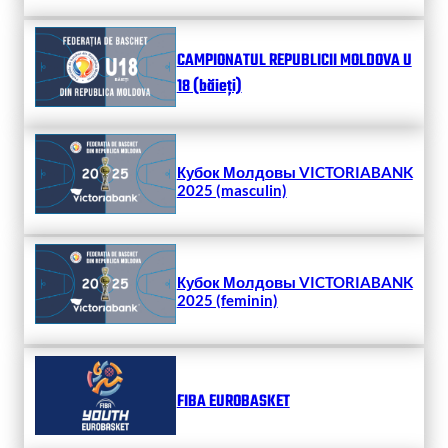
CAMPIONATUL REPUBLICII MOLDOVA U
18 (băieți)
Кубок Молдовы VICTORIABANK
2025 (masculin)
Кубок Молдовы VICTORIABANK
2025 (feminin)
FIBA EUROBASKET