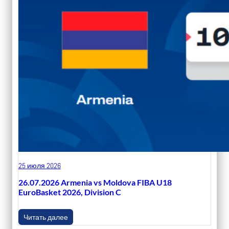
25 июля 2026
26.07.2026 Armenia vs Moldova FIBA U18
EuroBasket 2026, Division C
Читать далее