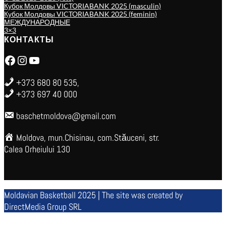
Кубок Молдовы VICTORIABANK 2025 (masculin)
Кубок Молдовы VICTORIABANK 2025 (feminin)
МЕЖДУНАРОДНЫЕ
3×3
КОНТАКТЫ
Facebook
Instagram
YouTube
+373 680 80 535,
+373 697 40 000
baschetmoldova@gmail.com
Moldova, mun.Chisinau, com.Stăuceni, str.
Calea Orheiului 130
Moldavian Basketball 2025 | The site was created by
DirectMedia Group SRL