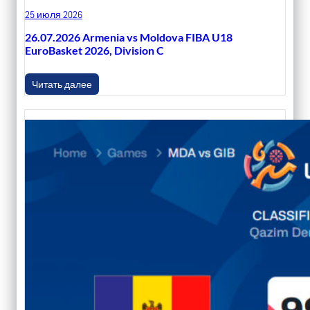
25 июля 2026
26.07.2026 Armenia vs Moldova FIBA U18
EuroBasket 2026, Division C
Читать далее