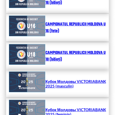
16 (băieți)
CAMPIONATUL REPUBLICII MOLDOVA U
16 (fete)
CAMPIONATUL REPUBLICII MOLDOVA U
18 (băieți)
Кубок Молдовы VICTORIABANK
2025 (masculin)
Кубок Молдовы VICTORIABANK
2025 (feminin)