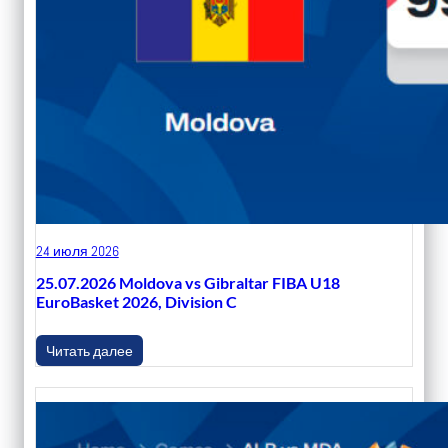
24 июля 2026
25.07.2026 Moldova vs Gibraltar FIBA U18
EuroBasket 2026, Division C
Читать далее