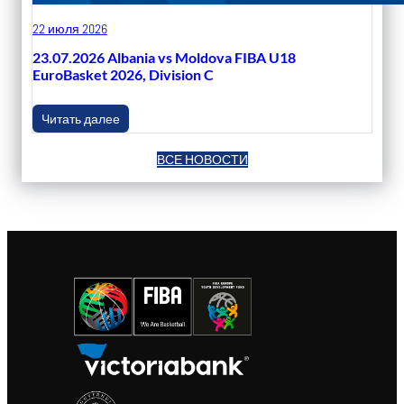
22 июля 2026
23.07.2026 Albania vs Moldova FIBA U18
EuroBasket 2026, Division C
Читать далее
ВСЕ НОВОСТИ