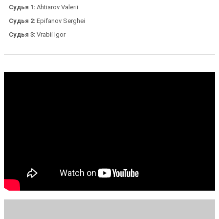
Судья 1
Ahtiarov Valerii
Судья 2
Epifanov Serghei
Судья 3
Vrabii Igor