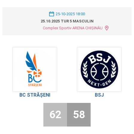
25-10-2025 18:00
25.10.2025 TUR 5 MASCULIN
Complex Sportiv ARENA CHIȘINĂU
BC STRĂȘENI
BSJ
62
58