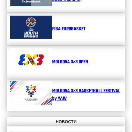
FIBA EUROBASKET
MOLDOVA 3×3 OPEN
MOLDOVA 3×3 BASKETBALL FESTIVAL
by YAW
НОВОСТИ