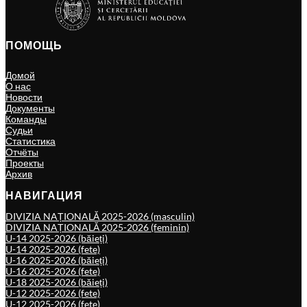
ПОМОЩЬ
Домой
О нас
Новости
Документы
Команды
Судьи
Статистика
Отчёты
Проекты
Архив
НАВИГАЦИЯ
DIVIZIA NAȚIONALĂ 2025-2026 (masculin)
DIVIZIA NAȚIONALĂ 2025-2026 (feminin)
U-14 2025-2026 (băieți)
U-14 2025-2026 (fete)
U-16 2025-2026 (băieți)
U-16 2025-2026 (fete)
U-18 2025-2026 (băieți)
U-12 2025-2026 (fete)
U-12 2025-2026 (fete)