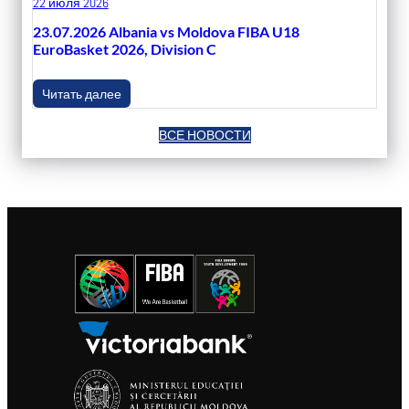
22 июля 2026
23.07.2026 Albania vs Moldova FIBA U18
EuroBasket 2026, Division C
Читать далее
ВСЕ НОВОСТИ