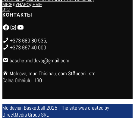
МЕЖДУНАРОДНЫЕ
3×3
КОНТАКТЫ
Facebook
Instagram
YouTube
+373 680 80 535,
+373 697 40 000
baschetmoldova@gmail.com
Moldova, mun.Chisinau, com.Stăuceni, str.
Calea Orheiului 130
Moldavian Basketball 2025 | The site was created by
DirectMedia Group SRL