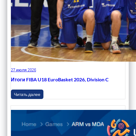
27 июля 2026
Итоги FIBA U18 EuroBasket 2026, Division C
Читать далее