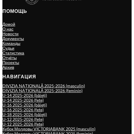
ПОМОЩЬ
Домой
О нас
Новости
Документы
Команды
Судьи
Статистика
Отчёты
Проекты
Архив
НАВИГАЦИЯ
DIVIZIA NAȚIONALĂ 2025-2026 (masculin)
DIVIZIA NAȚIONALĂ 2025-2026 (feminin)
U-14 2025-2026 (băieți)
U-14 2025-2026 (fete)
U-16 2025-2026 (băieți)
U-16 2025-2026 (fete)
U-18 2025-2026 (băieți)
U-12 2025-2026 (fete)
U-12 2025-2026 (fete)
Кубок Молдовы VICTORIABANK 2025 (masculin)
Кубок Молдовы VICTORIABANK 2025 (feminin)