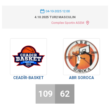
04-10-2025 12:00
4.10.2025 TUR2 MASCULIN
Complex Sportiv ASEM
CEADÎR-BASKET
ABR SOROCA
109
62