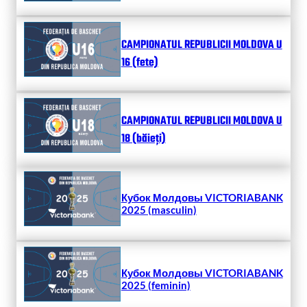
CAMPIONATUL REPUBLICII MOLDOVA U
16 (fete)
CAMPIONATUL REPUBLICII MOLDOVA U
18 (băieți)
Кубок Молдовы VICTORIABANK
2025 (masculin)
Кубок Молдовы VICTORIABANK
2025 (feminin)