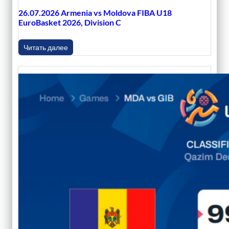
26.07.2026 Armenia vs Moldova FIBA U18
EuroBasket 2026, Division C
Читать далее