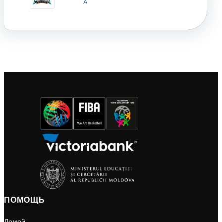
A
ПОМОЩЬ
Домой