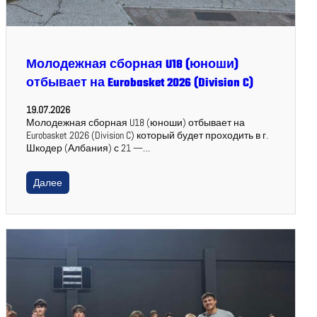
Молодежная сборная U18 (юноши)
отбывает на Eurobasket 2026 (Division C)
19.07.2026
Молодежная сборная U18 (юноши) отбывает на
Eurobasket 2026 (Division C) который будет проходить в г.
Шкодер (Албания) с 21 —…
Далее