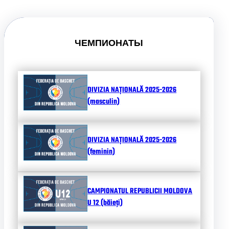
ЧЕМПИОНАТЫ
DIVIZIA NAȚIONALĂ 2025-2026
(masculin)
DIVIZIA NAȚIONALĂ 2025-2026
(feminin)
CAMPIONATUL REPUBLICII MOLDOVA
U 12 (băieți)