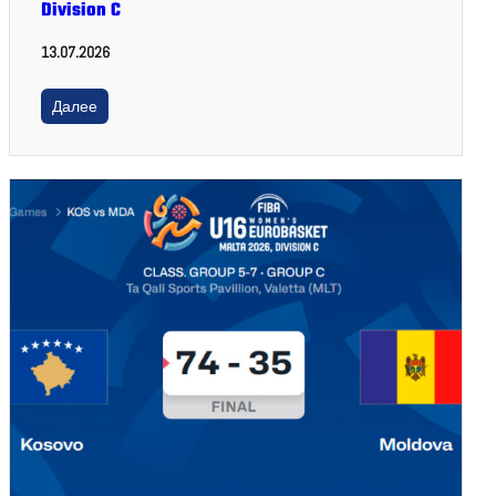
Division C
13.07.2026
Далее