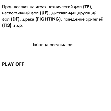
Проишествия на играх: технический фол
(ТF)
,
неспортивный фол
(UF)
, дисквалифицирующий
фол
(DF)
, драка
(FIGHTING)
, поведение зрителей
(ПЗ)
и др.
Таблица результатов:
PLAY OFF