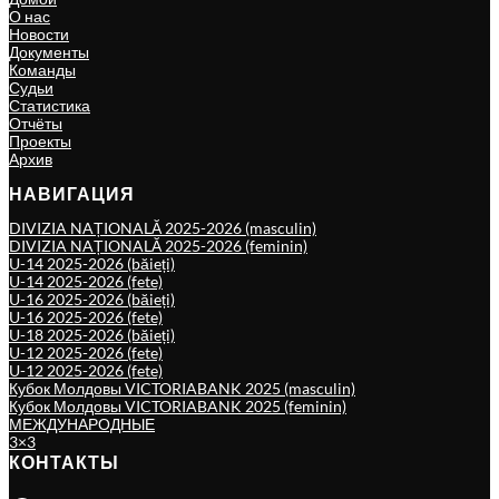
О нас
Новости
Документы
Команды
Судьи
Статистика
Отчёты
Проекты
Архив
НАВИГАЦИЯ
DIVIZIA NAȚIONALĂ 2025-2026 (masculin)
DIVIZIA NAȚIONALĂ 2025-2026 (feminin)
U-14 2025-2026 (băieți)
U-14 2025-2026 (fete)
U-16 2025-2026 (băieți)
U-16 2025-2026 (fete)
U-18 2025-2026 (băieți)
U-12 2025-2026 (fete)
U-12 2025-2026 (fete)
Кубок Молдовы VICTORIABANK 2025 (masculin)
Кубок Молдовы VICTORIABANK 2025 (feminin)
МЕЖДУНАРОДНЫЕ
3×3
КОНТАКТЫ