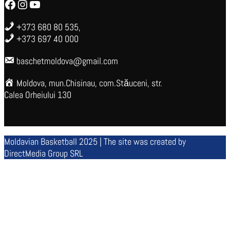
Facebook
Instagram
YouTube
+373 680 80 535,
+373 697 40 000
baschetmoldova@gmail.com
Moldova, mun.Chisinau, com.Stăuceni, str.
Calea Orheiului 130
Moldavian Basketball 2025 | The site was created by
DirectMedia Group SRL