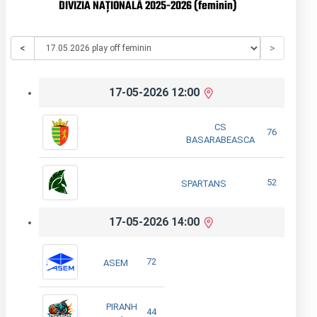
DIVIZIA NAȚIONALĂ 2025-2026 (feminin)
<
>
17-05-2026 12:00
CS
76
BASARABEASCA
52
SPARTANS
17-05-2026 14:00
72
ASEM
PIRANH
44