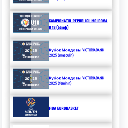
CAMPIONATUL REPUBLICII MOLDOVA
U 18 (băieți)
Кубок Молдовы
VICTORIABANK
2025 (masculin)
Кубок Молдовы
VICTORIABANK
2025 (feminin)
FIBA EUROBASKET