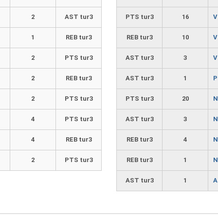
2
AST tur3
PTS tur3
16
V
1
REB tur3
REB tur3
10
V
2
PTS tur3
AST tur3
3
V
2
REB tur3
AST tur3
1
P
2
PTS tur3
PTS tur3
20
N
4
PTS tur3
AST tur3
3
N
4
REB tur3
REB tur3
4
N
2
PTS tur3
REB tur3
1
N
AST tur3
1
A