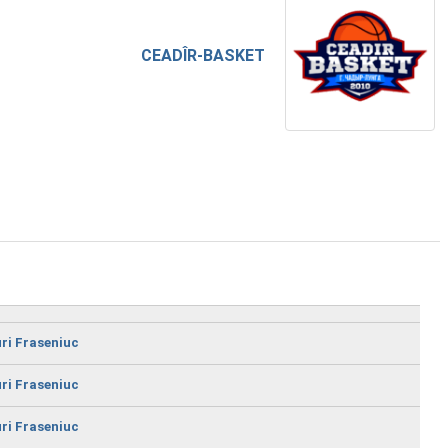
CEADÎR-BASKET
uri Fraseniuc
uri Fraseniuc
uri Fraseniuc