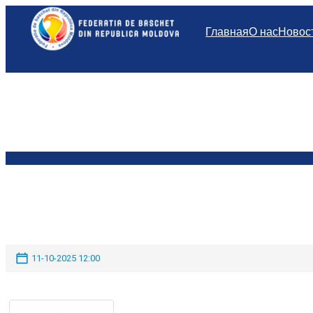
Перейти
к
Главная
О нас
Новос
содержимому
11-10-2025 12:00