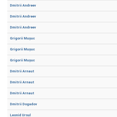
Dmitrii Andreev
Dmitrii Andreev
Dmitrii Andreev
Grigorii Mușuc
Grigorii Mușuc
Grigorii Mușuc
Dmitrii Arnaut
Dmitrii Arnaut
Dmitrii Arnaut
Dmitrii Dogadov
Leonid Ursul