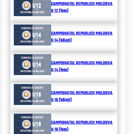
CAMPIONATUL REPUBLICII MOLDOVA
U 12 (fete)
CAMPIONATUL REPUBLICII MOLDOVA
U 14 (băieți)
CAMPIONATUL REPUBLICII MOLDOVA
U 14 (fete)
CAMPIONATUL REPUBLICII MOLDOVA
U 16 (băieți)
CAMPIONATUL REPUBLICII MOLDOVA
U 16 (fete)