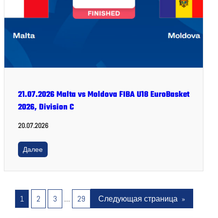
21.07.2026 Malta vs Moldova FIBA U18 EuroBasket
2026, Division C
20.07.2026
Далее
1
2
3
…
29
Следующая страница
»