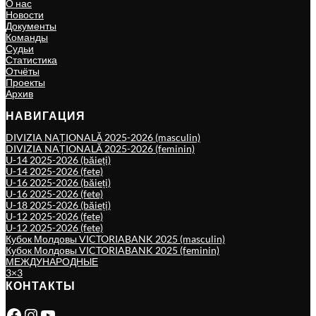
О нас
Новости
Документы
Команды
Судьи
Статистика
Отчёты
Проекты
Архив
НАВИГАЦИЯ
DIVIZIA NAȚIONALĂ 2025-2026 (masculin)
DIVIZIA NAȚIONALĂ 2025-2026 (feminin)
U-14 2025-2026 (băieți)
U-14 2025-2026 (fete)
U-16 2025-2026 (băieți)
U-16 2025-2026 (fete)
U-18 2025-2026 (băieți)
U-12 2025-2026 (fete)
U-12 2025-2026 (fete)
Кубок Молдовы VICTORIABANK 2025 (masculin)
Кубок Молдовы VICTORIABANK 2025 (feminin)
МЕЖДУНАРОДНЫЕ
3×3
КОНТАКТЫ
Facebook
Instagram
YouTube