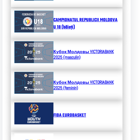
CAMPIONATUL REPUBLICII MOLDOVA
U 18 (băieți)
Кубок Молдовы
VICTORIABANK
2025 (masculin)
Кубок Молдовы
VICTORIABANK
2025 (feminin)
FIBA EUROBASKET