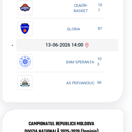
10
CEADÎR-
7
BASKET
87
GLORIA
13-06-2026 14:00
10
BAM SPERANȚA
3
66
AS PERVANCIUC
CAMPIONATUL REPUBLICII MOLDOVA
DIVIZIA NAȚIONALĂ 2025-2026 (feminin)