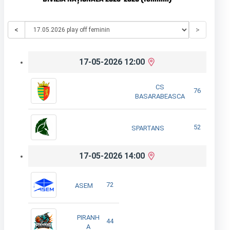
<
>
17-05-2026 12:00
CS
76
BASARABEASCA
52
SPARTANS
17-05-2026 14:00
72
ASEM
PIRANH
44
A