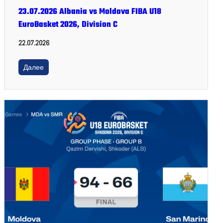
23.07.2026 Albania vs Moldova FIBA U18
EuroBasket 2026, Division C
22.07.2026
Далее