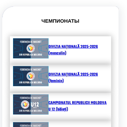
ЧЕМПИОНАТЫ
DIVIZIA NAȚIONALĂ 2025-2026
(masculin)
DIVIZIA NAȚIONALĂ 2025-2026
(feminin)
CAMPIONATUL REPUBLICII MOLDOVA
U 12 (băieți)