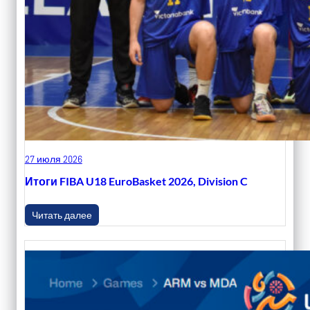
27 июля 2026
Итоги FIBA U18 EuroBasket 2026, Division C
Читать далее