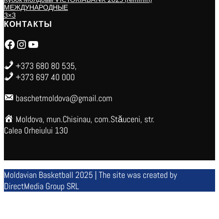
МЕЖДУНАРОДНЫЕ
3×3
КОНТАКТЫ
Facebook
Instagram
YouTube
+373 680 80 535,
+373 697 40 000
baschetmoldova@gmail.com
Moldova, mun.Chisinau, com.Stăuceni, str.
Calea Orheiului 130
Moldavian Basketball 2025 | The site was created by
DirectMedia Group SRL