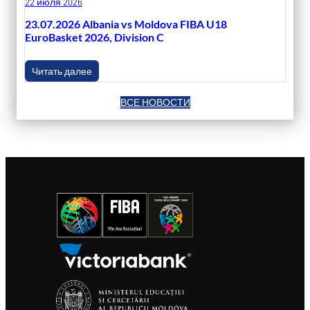
22 июля 2026
23.07.2026 Albania vs Moldova FIBA U18
EuroBasket 2026, Division C
Читать далее
ВСЕ НОВОСТИ