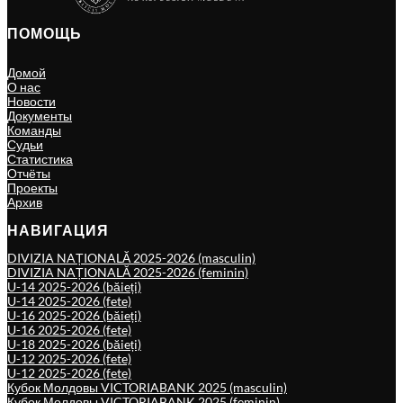
ПОМОЩЬ
Домой
О нас
Новости
Документы
Команды
Судьи
Статистика
Отчёты
Проекты
Архив
НАВИГАЦИЯ
DIVIZIA NAȚIONALĂ 2025-2026 (masculin)
DIVIZIA NAȚIONALĂ 2025-2026 (feminin)
U-14 2025-2026 (băieți)
U-14 2025-2026 (fete)
U-16 2025-2026 (băieți)
U-16 2025-2026 (fete)
U-18 2025-2026 (băieți)
U-12 2025-2026 (fete)
U-12 2025-2026 (fete)
Кубок Молдовы VICTORIABANK 2025 (masculin)
Кубок Молдовы VICTORIABANK 2025 (feminin)