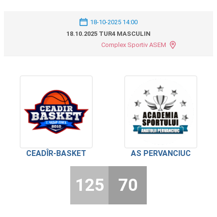
18-10-2025 14:00
18.10.2025 TUR4 MASCULIN
Complex Sportiv ASEM
CEADÎR-BASKET
AS PERVANCIUC
125
70