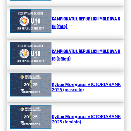
CAMPIONATUL REPUBLICII MOLDOVA U
16 (fete)
CAMPIONATUL REPUBLICII MOLDOVA U
18 (băieți)
Кубок Молдовы VICTORIABANK
2025 (masculin)
Кубок Молдовы VICTORIABANK
2025 (feminin)