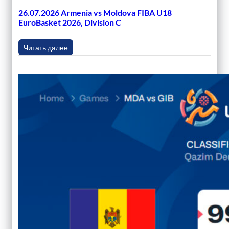
26.07.2026 Armenia vs Moldova FIBA U18
EuroBasket 2026, Division C
Читать далее