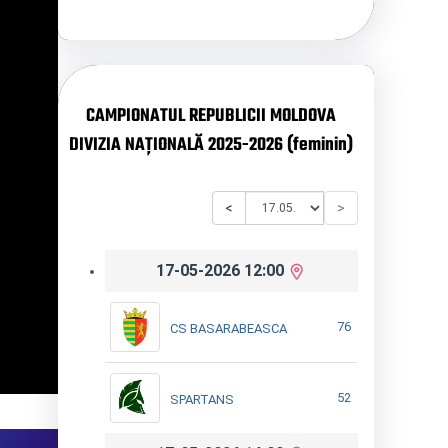
CAMPIONATUL REPUBLICII MOLDOVA
DIVIZIA NAȚIONALĂ 2025-2026 (feminin)
<
>
17-05-2026 12:00
76
CS BASARABEASCA
52
SPARTANS