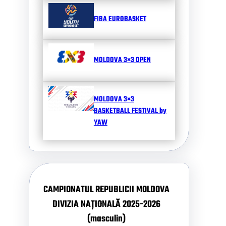
FIBA EUROBASKET
MOLDOVA 3×3 OPEN
MOLDOVA 3×3
BASKETBALL FESTIVAL by
YAW
CAMPIONATUL REPUBLICII MOLDOVA
DIVIZIA NAȚIONALĂ 2025-2026
(masculin)