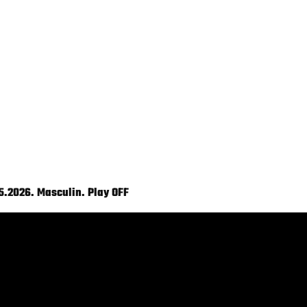
5.2026. Masculin. Play OFF