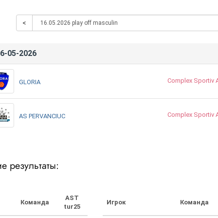
<
6-05-2026
Complex Sportiv
GLORIA
Complex Sportiv
AS PERVANCIUC
е результаты:
AST
Команда
Игрок
Команда
tur25