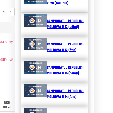
2026 (feminin)
>
CAMPIONATUL REPUBLICII
MOLDOVA U 12 (băieți)
 ASEM
CAMPIONATUL REPUBLICII
MOLDOVA U 12 (fete)
 ASEM
CAMPIONATUL REPUBLICII
MOLDOVA U 14 (băieți)
CAMPIONATUL REPUBLICII
MOLDOVA U 14 (fete)
REB
tur25