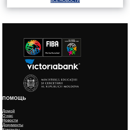
ВСЕ НОВОСТИ
ПОМОЩЬ
Домой
О нас
Новости
Документы
Команды