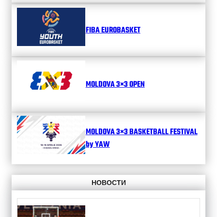
FIBA EUROBASKET
MOLDOVA 3×3 OPEN
MOLDOVA 3×3 BASKETBALL FESTIVAL
by YAW
НОВОСТИ