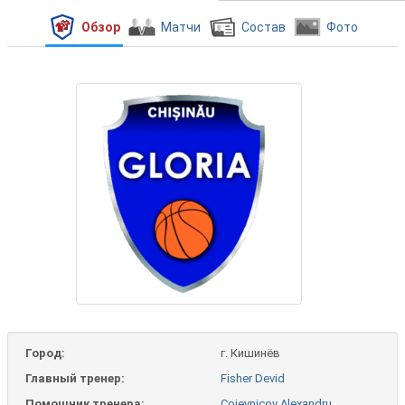
Обзор
Матчи
Состав
Фото
Город:
г. Кишинёв
Главный тренер:
Fisher Devid
Помошник тренера:
Cojevnicov Alexandru