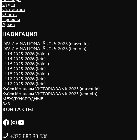
Судьи
Статистика
Отчёты
Проекты
Архив
НАВИГАЦИЯ
DIVIZIA NAȚIONALĂ 2025-2026 (masculin)
DIVIZIA NAȚIONALĂ 2025-2026 (feminin)
U-14 2025-2026 (băieți)
U-14 2025-2026 (fete)
U-16 2025-2026 (băieți)
U-16 2025-2026 (fete)
U-18 2025-2026 (băieți)
U-12 2025-2026 (fete)
U-12 2025-2026 (fete)
Кубок Молдовы VICTORIABANK 2025 (masculin)
Кубок Молдовы VICTORIABANK 2025 (feminin)
МЕЖДУНАРОДНЫЕ
3×3
КОНТАКТЫ
Facebook
Instagram
YouTube
+373 680 80 535,