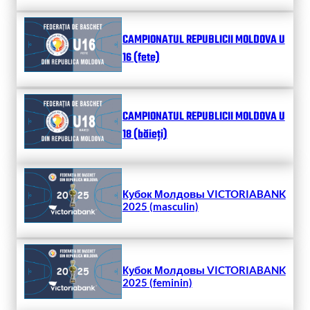
CAMPIONATUL REPUBLICII MOLDOVA U
16 (fete)
CAMPIONATUL REPUBLICII MOLDOVA U
18 (băieți)
Кубок Молдовы VICTORIABANK
2025 (masculin)
Кубок Молдовы VICTORIABANK
2025 (feminin)