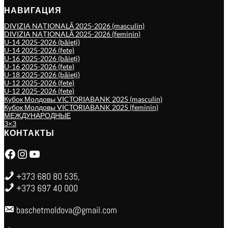
НАВИГАЦИЯ
DIVIZIA NAȚIONALĂ 2025-2026 (masculin)
DIVIZIA NAȚIONALĂ 2025-2026 (feminin)
U-14 2025-2026 (băieți)
U-14 2025-2026 (fete)
U-16 2025-2026 (băieți)
U-16 2025-2026 (fete)
U-18 2025-2026 (băieți)
U-12 2025-2026 (fete)
U-12 2025-2026 (fete)
Кубок Молдовы VICTORIABANK 2025 (masculin)
Кубок Молдовы VICTORIABANK 2025 (feminin)
МЕЖДУНАРОДНЫЕ
3×3
КОНТАКТЫ
Facebook
Instagram
YouTube
+373 680 80 535,
+373 697 40 000
baschetmoldova@gmail.com