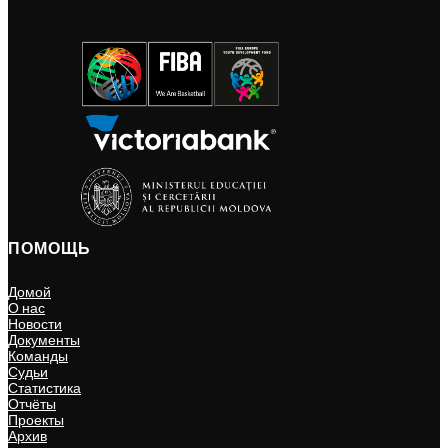
ПОМОЩЬ
Домой
О нас
Новости
Документы
Команды
Судьи
Статистика
Отчёты
Проекты
Архив