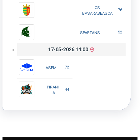
CS
76
BASARABEASCA
52
SPARTANS
17-05-2026 14:00
72
ASEM
PIRANH
44
A