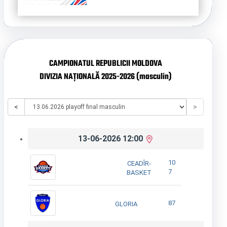
CAMPIONATUL REPUBLICII MOLDOVA
DIVIZIA NAȚIONALĂ 2025-2026 (masculin)
<
>
13-06-2026 12:00
10
CEADÎR-
7
BASKET
87
GLORIA