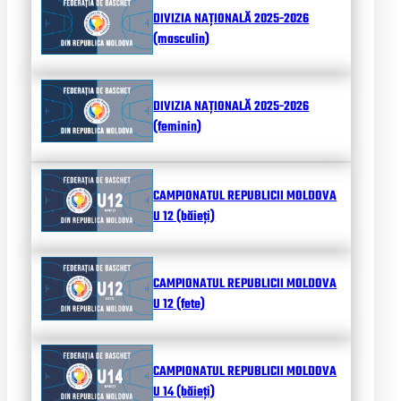
DIVIZIA NAȚIONALĂ 2025-2026
(masculin)
DIVIZIA NAȚIONALĂ 2025-2026
(feminin)
CAMPIONATUL REPUBLICII MOLDOVA
U 12 (băieți)
CAMPIONATUL REPUBLICII MOLDOVA
U 12 (fete)
CAMPIONATUL REPUBLICII MOLDOVA
U 14 (băieți)