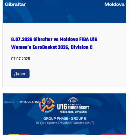
8.07.2026 Gibraltar vs Moldova FIBA U16
Women’s EuroBasket 2026, Division C
07.07.2026
Далее