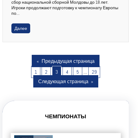
сбор национальной сборной Молдовы до 18 лет.
Игроки продолжают подготовку к чемпионату Европы
по…
Далее
«
Предыдущая страница
1
2
3
4
5
…
29
Следующая страница
»
ЧЕМПИОНАТЫ