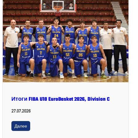
Итоги FIBA U18 EuroBasket 2026, Division C
27.07.2026
Далее