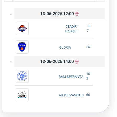
13-06-2026 12:00
10
CEADÎR-
7
BASKET
87
GLORIA
13-06-2026 14:00
10
BAM SPERANȚA
3
66
AS PERVANCIUC