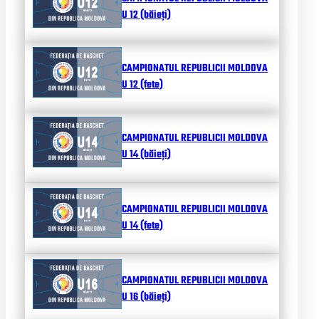
U 12 (băieți)
CAMPIONATUL REPUBLICII MOLDOVA
U 12 (fete)
CAMPIONATUL REPUBLICII MOLDOVA
U 14 (băieți)
CAMPIONATUL REPUBLICII MOLDOVA
U 14 (fete)
CAMPIONATUL REPUBLICII MOLDOVA
U 16 (băieți)