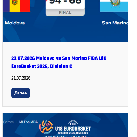
22.07.2026 Moldova vs San Marino FIBA U18
EuroBasket 2026, Division C
21.07.2026
Далее