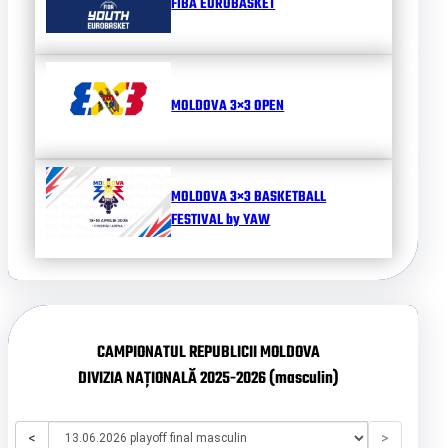
FIBA EUROBASKET
MOLDOVA 3×3 OPEN
MOLDOVA 3×3 BASKETBALL
FESTIVAL by YAW
CAMPIONATUL REPUBLICII MOLDOVA
DIVIZIA NAȚIONALĂ 2025-2026 (masculin)
<
>