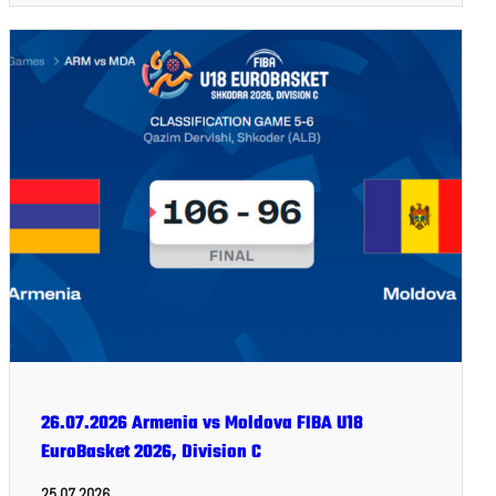
26.07.2026 Armenia vs Moldova FIBA U18
EuroBasket 2026, Division C
25.07.2026