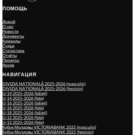
ПОМОЩЬ
Домой
О нас
Новости
Документы
Команды
Судьи
Статистика
Отчёты
Проекты
Архив
НАВИГАЦИЯ
DIVIZIA NAȚIONALĂ 2025-2026 (masculin)
DIVIZIA NAȚIONALĂ 2025-2026 (feminin)
U-14 2025-2026 (băieți)
U-14 2025-2026 (fete)
U-16 2025-2026 (băieți)
U-16 2025-2026 (fete)
U-18 2025-2026 (băieți)
U-12 2025-2026 (fete)
U-12 2025-2026 (fete)
Кубок Молдовы VICTORIABANK 2025 (masculin)
Кубок Молдовы VICTORIABANK 2025 (feminin)