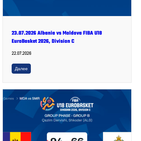
23.07.2026 Albania vs Moldova FIBA U18
EuroBasket 2026, Division C
22.07.2026
Далее