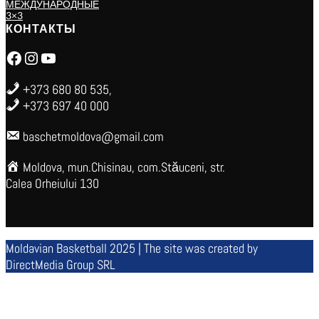
МЕЖДУНАРОДНЫЕ
3×3
КОНТАКТЫ
Facebook
Instagram
YouTube
+373 680 80 535,
+373 697 40 000
baschetmoldova@gmail.com
Moldova, mun.Chisinau, com.Stăuceni, str.
Calea Orheiului 130
Moldavian Basketball 2025 | The site was created by
DirectMedia Group SRL