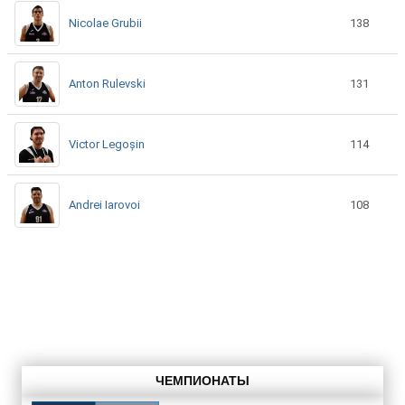
Nicolae Grubii
138
Anton Rulevski
131
Victor Legoșin
114
Andrei Iarovoi
108
ЧЕМПИОНАТЫ