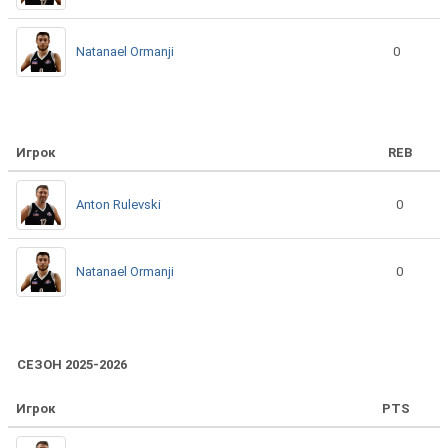
Natanael Ormanji
0
Игрок
REB
Anton Rulevski
0
Natanael Ormanji
0
СЕЗОН 2025-2026
Игрок
PTS