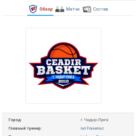
Обзор
Матчи
Состав
Город:
г. Чадыр-Лунга
Главный тренер:
Iuri Fraseniuc