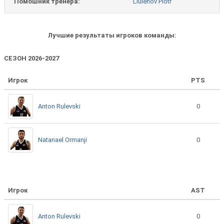
Помошник тренера:
Liulenov Piotr
Лучшие результаты игроков команды:
СЕЗОН 2026-2027
Игрок
PTS
Anton Rulevski
0
Natanael Ormanji
0
Игрок
AST
Anton Rulevski
0