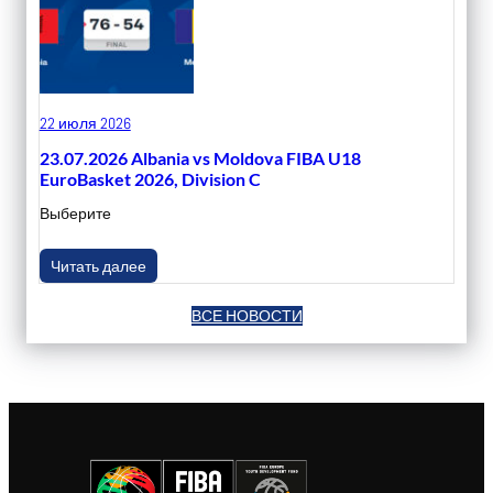
22 июля 2026
23.07.2026 Albania vs Moldova FIBA U18
EuroBasket 2026, Division C
Выберите
Читать далее
ВСЕ НОВОСТИ