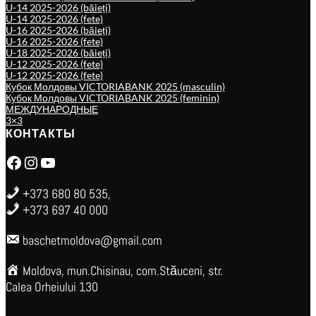
U-14 2025-2026 (băieți)
U-14 2025-2026 (fete)
U-16 2025-2026 (băieți)
U-16 2025-2026 (fete)
U-18 2025-2026 (băieți)
U-12 2025-2026 (fete)
U-12 2025-2026 (fete)
Кубок Молдовы VICTORIABANK 2025 (masculin)
Кубок Молдовы VICTORIABANK 2025 (feminin)
МЕЖДУНАРОДНЫЕ
3×3
КОНТАКТЫ
Facebook
Instagram
YouTube
+373 680 80 535,
+373 697 40 000
baschetmoldova@gmail.com
Moldova, mun.Chisinau, com.Stăuceni, str.
Calea Orheiului 130