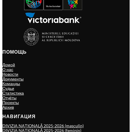
ПОМОЩЬ
Домой
О нас
Новости
Документы
Команды
Судьи
Статистика
Отчёты
Проекты
Архив
НАВИГАЦИЯ
DIVIZIA NAȚIONALĂ 2025-2026 (masculin)
DIVIZIA NAȚIONALĂ 2025-2026 (feminin)